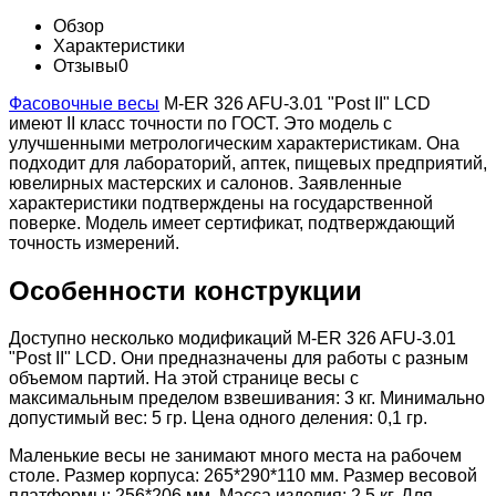
Обзор
Характеристики
Отзывы
0
Фасовочные весы
M-ER 326 AFU-3.01 "Post II" LCD
имеют II класс точности по ГОСТ. Это модель с
улучшенными метрологическим характеристикам. Она
подходит для лабораторий, аптек, пищевых предприятий,
ювелирных мастерских и салонов. Заявленные
характеристики подтверждены на государственной
поверке. Модель имеет сертификат, подтверждающий
точность измерений.
Особенности конструкции
Доступно несколько модификаций M-ER 326 AFU-3.01
"Post II" LCD. Они предназначены для работы с разным
объемом партий. На этой странице весы с
максимальным пределом взвешивания: 3 кг. Минимально
допустимый вес: 5 гр. Цена одного деления: 0,1 гр.
Маленькие весы не занимают много места на рабочем
столе. Размер корпуса: 265*290*110 мм. Размер весовой
платформы: 256*206 мм. Масса изделия: 2,5 кг. Для