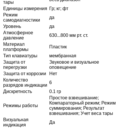
тары
Единицы измерения
Гр; кг; фт
Режим
да
самодиагностики
Уровень
да
Атмосферное
630...800 мм рт. ст.
давление
Материал
Пластик
платформы
Тип клавиатуры
мембранная
Защита от
Звуковое и визуальное
перегрузки
оповещение
Защита от коррозии
Нет
Количество
6
разрядов индикации
Дискретность
0.1 гр
Простое взвешивание;
Компараторный режим; Режим
Режимы работы
суммирования; Результат
взвешивания; Учет веса тары
Визуальная
Да
индикация