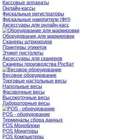
Кассовые аппараты
Онлайн-кассы
Фискальные регистраторы
Фискальные накопители (ФН)
Аксессуары для онлайн-касс
Оборудование для маркировки
Сканеры штрихкодов
Принтеры этикеток
Этикет пистолеты
Аксессуары для сканеров
Сканеры производства РосКат
Весовое оборудование
Торговые настольные весы
Напольные весы
Фасовочные весы
Высокоточные весы
Лабораторные весы
POS - оборудование
Терминалы сбора данных
POS Моноблоки
POS Мониторы
POS Компьютеры