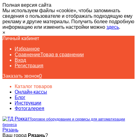
Полная версия сайта
Мы используем файлы «cookie», чтобы запоминать
сведения о пользователе и отображать подходящую ему
рекламу и другие материалы. Получить более подробную
информацию или изменить настройки можно
здесь
.
×
Личный кабинет
Избранное
Сравнение
Товар в сравнении
Вход
Регистрация
Заказать звонок
0
Каталог товаров
Онлайн-кассы
Блог
Инструкции
Фотогалерея
Торговое оборудование и сервисы для автоматизации
бизнеса
Рязань
Ваш город
Рязань
?