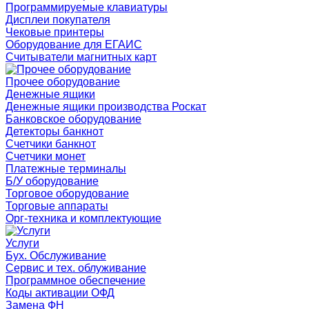
Программируемые клавиатуры
Дисплеи покупателя
Чековые принтеры
Оборудование для ЕГАИС
Считыватели магнитных карт
Прочее оборудование
Денежные ящики
Денежные ящики производства Роскат
Банковское оборудование
Детекторы банкнот
Счетчики банкнот
Счетчики монет
Платежные терминалы
Б/У оборудование
Торговое оборудование
Торговые аппараты
Орг-техника и комплектующие
Услуги
Бух. Обслуживание
Сервис и тех. облуживание
Программное обеспечение
Коды активации ОФД
Замена ФН