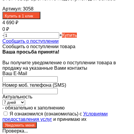
Артикул:
3058
Купить в 1 клик
4 690
₽
0
₽
-
+
Купить
Сообщить о поступлении
Сообщить о поступлении товара
Ваша просьба принята!
Вы получите уведомление о поступлении товара в
продажу на указанные Вами контакты
Ваш E-Mail
Номер моб. телефона (SMS)
Актуальность
- обязательно к заполнению
Я ознакомился (ознакомилась) с
Условиями
предоставления услуг
и принимаю их
Проверка...