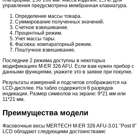
управления предусмотрена мембранная клавиатура.
Определение массы товара.
Суммирование полученных значений.
Счетное взвешивание.
Процентный режим.
Учет массы тары.
Фасовка: компараторный режим.
Поштучное взвешивание.
Последние 2 режима доступны в некоторых
модификациях M-ER 326 AFU. Если вам нужен прибор с
данными функциями, укажите это в заявке при покупке.
Результаты измерений и подсчетов отображаются на
LCD-дисплее. На табло содержится 6 разрядов
индикации. Размер символов на экране: 9*21 мм или
11*21 мм.
Преимущества модели
Фасовочные весы MERTECH M-ER 326 AFU-3.01 "Post II"
LCD обладают следующими достоинствами: