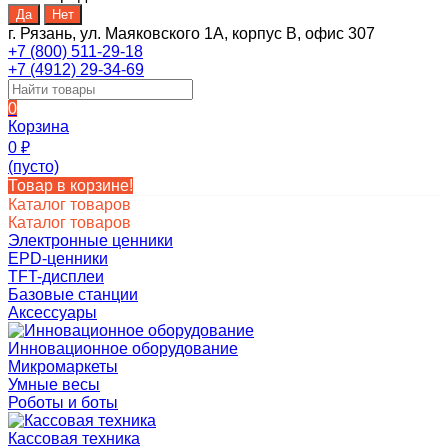
г. Рязань, ул. Маяковского 1А, корпус B, офис 307
+7 (800) 511-29-18
+7 (4912) 29-34-69
0
Корзина
0
₽
(пусто)
Товар в корзине!
Каталог товаров
Каталог товаров
Электронные ценники
EPD-ценники
TFT-дисплеи
Базовые станции
Аксессуары
Инновационное оборудование
Микромаркеты
Умные весы
Роботы и боты
Кассовая техника