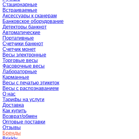
Стационарные
Встраиваемые
Аксессуары к сканерам
Банковское оборудование
Детекторы банкнот
Автоматические
Портативные
Счетчики банкнот
Счетчик монет
Весы электронные
Торговые весы
Фасовочные весы
Лабораторные
Карманные
Весы с печатью этикеток
Весы с распознаванием
О нас
Тарифы на услуги
Доставка
Как купить
Возврат/обмен
Оптовые поставки
Отзывы
Бренды
Briskly