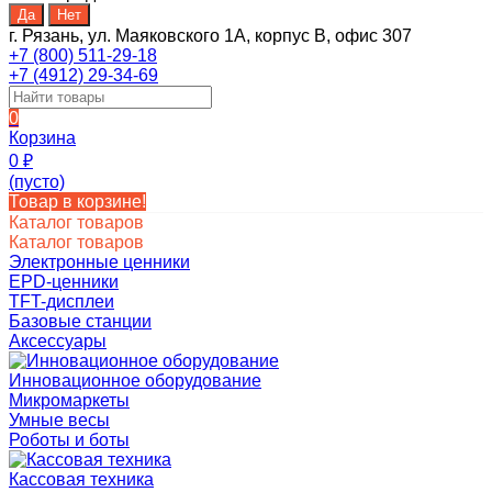
г. Рязань, ул. Маяковского 1А, корпус B, офис 307
+7 (800) 511-29-18
+7 (4912) 29-34-69
0
Корзина
0
₽
(пусто)
Товар в корзине!
Каталог товаров
Каталог товаров
Электронные ценники
EPD-ценники
TFT-дисплеи
Базовые станции
Аксессуары
Инновационное оборудование
Микромаркеты
Умные весы
Роботы и боты
Кассовая техника