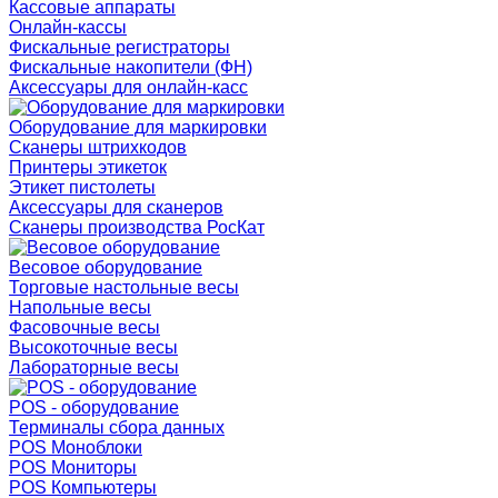
Кассовые аппараты
Онлайн-кассы
Фискальные регистраторы
Фискальные накопители (ФН)
Аксессуары для онлайн-касс
Оборудование для маркировки
Сканеры штрихкодов
Принтеры этикеток
Этикет пистолеты
Аксессуары для сканеров
Сканеры производства РосКат
Весовое оборудование
Торговые настольные весы
Напольные весы
Фасовочные весы
Высокоточные весы
Лабораторные весы
POS - оборудование
Терминалы сбора данных
POS Моноблоки
POS Мониторы
POS Компьютеры