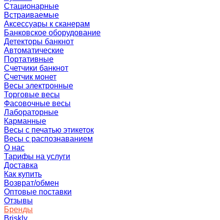
Стационарные
Встраиваемые
Аксессуары к сканерам
Банковское оборудование
Детекторы банкнот
Автоматические
Портативные
Счетчики банкнот
Счетчик монет
Весы электронные
Торговые весы
Фасовочные весы
Лабораторные
Карманные
Весы с печатью этикеток
Весы с распознаванием
О нас
Тарифы на услуги
Доставка
Как купить
Возврат/обмен
Оптовые поставки
Отзывы
Бренды
Briskly