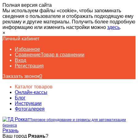
Полная версия сайта
Мы используем файлы «cookie», чтобы запоминать
сведения о пользователе и отображать подходящую ему
рекламу и другие материалы. Получить более подробную
информацию или изменить настройки можно
здесь
.
×
Личный кабинет
Избранное
Сравнение
Товар в сравнении
Вход
Регистрация
Заказать звонок
0
Каталог товаров
Онлайн-кассы
Блог
Инструкции
Фотогалерея
Торговое оборудование и сервисы для автоматизации
бизнеса
Рязань
Ваш город
Рязань
?