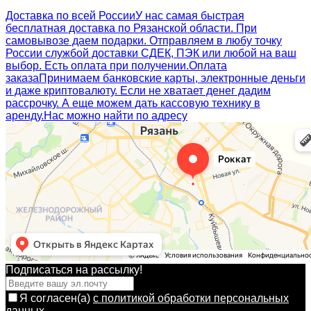
Доставка по всей России
У нас самая быстрая
бесплатная доставка по Рязанской области. При
самовывозе даем подарки. Отправляем в любу точку
России службой доставки СДЕК, ПЭК или любой на ваш
выбор. Есть оплата при получении.
Оплата
заказа
Принимаем банковские карты, электронные деньги
и даже криптовалюту. Если не хватает денег дадим
рассрочку. А еще можем дать кассовую технику в
аренду.
Нас можно найти по адресу
Подписаться на рассылкy!
Я согласен(a)
с политикой обработки персональных
данных