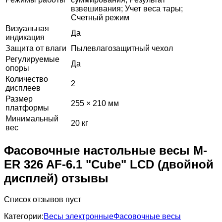
взвешивания; Учет веса тары;
Счетный режим
Визуальная
Да
индикация
Защита от влаги
Пылевлагозащитный чехол
Регулируемые
Да
опоры
Количество
2
дисплеев
Размер
255 × 210 мм
платформы
Минимальный
20 кг
вес
Фасовочные настольные весы M-
ER 326 AF-6.1 "Cube" LCD (двойной
дисплей) отзывы
Список отзывов пуст
Категории:
Весы электронные
Фасовочные весы