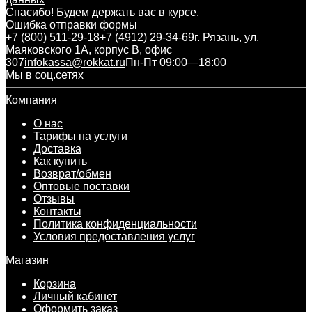
Спасибо! Будем держать вас в курсе.
Ошибка отправки формы
+7 (800) 511-29-18
+7 (4912) 29-34-69
г. Рязань, ул.
Маяковского 1А, корпус B, офис
307
infokassa@rokkat.ru
Пн-Пт 09:00—18:00
Мы в соц.сетях
Компания
О нас
Тарифы на услуги
Доставка
Как купить
Возврат/обмен
Оптовые поставки
Отзывы
Контакты
Политика конфиденциальности
Условия предоставления услуг
Магазин
Корзина
Личный кабинет
Оформить заказ