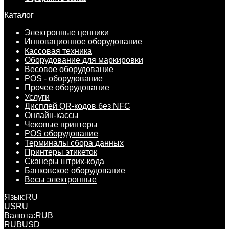
Каталог
Электронные ценники
Инновационное оборудование
Кассовая техника
Оборудование для маркировки
Весовое оборудование
POS - оборудование
Прочее оборудование
Услуги
Дисплей QR-кодов без NFC
Онлайн-кассы
Чековые принтеры
POS оборудование
Терминалы сбора данных
Принтеры этикеток
Сканеры штрих-кода
Банковское оборудование
Весы электронные
Язык:
RU
US
RU
Валюта:
RUB
RUB
USD