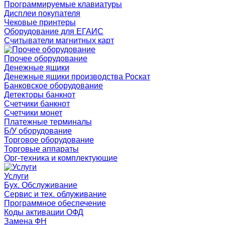
Программируемые клавиатуры
Дисплеи покупателя
Чековые принтеры
Оборудование для ЕГАИС
Считыватели магнитных карт
Прочее оборудование
Денежные ящики
Денежные ящики производства Роскат
Банковское оборудование
Детекторы банкнот
Счетчики банкнот
Счетчики монет
Платежные терминалы
Б/У оборудование
Торговое оборудование
Торговые аппараты
Орг-техника и комплектующие
Услуги
Бух. Обслуживание
Сервис и тех. облуживание
Программное обеспечение
Коды активации ОФД
Замена ФН