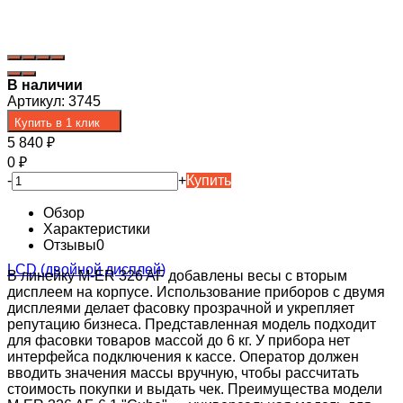
В наличии
Артикул:
3745
Купить в 1 клик
5 840
₽
0
₽
-
+
Купить
Обзор
Характеристики
Отзывы
0
В линейку M-ER 326 AF добавлены весы с вторым
дисплеем на корпусе. Использование приборов с двумя
дисплеями делает фасовку прозрачной и укрепляет
репутацию бизнеса. Представленная модель подходит
для фасовки товаров массой до 6 кг. У прибора нет
интерфейса подключения к кассе. Оператор должен
вводить значения массы вручную, чтобы рассчитать
стоимость покупки и выдать чек. Преимущества модели