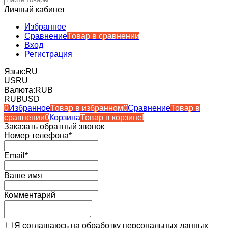
Личный кабинет
Избранное
Сравнение
Товар в сравнении
Вход
Регистрация
Язык:
RU
US
RU
Валюта:
RUB
RUB
USD
0
Избранное
Товар в избранном
0
Сравнение
Товар в
сравнении
0
Корзина
Товар в корзине!
Заказать обратный звонок
Номер телефона*
Email*
Ваше имя
Комментарий
Я соглашаюсь на обработку персональных данных