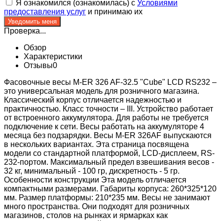
Я ознакомился (ознакомилась) с
Условиями
предоставления услуг
и принимаю их
Проверка...
Обзор
Характеристики
Отзывы
0
Фасовочные весы M-ER 326 AF-32.5 "Cube" LCD RS232 –
это универсальная модель для розничного магазина.
Классический корпус отличается надежностью и
практичностью. Класс точности – III. Устройство работает
от встроенного аккумулятора. Для работы не требуется
подключение к сети. Весы работать на аккумуляторе 4
месяца без подзарядки. Весы M-ER 326AF выпускаются
в нескольких вариантах. Эта страница посвящена
модели со стандартной платформой, LCD-дисплеем, RS-
232-портом. Максимальный предел взвешивания весов -
32 кг, минимальный - 100 гр, дискретность - 5 гр.
Особенности конструкции Эта модель отличается
компактными размерами. Габариты корпуса: 260*325*120
мм. Размер платформы: 210*235 мм. Весы не занимают
много пространства. Они подходят для розничных
магазинов, столов на рынках и ярмарках как