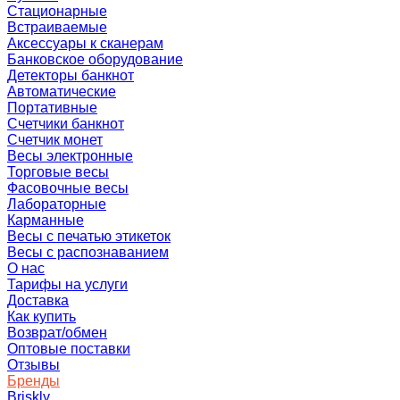
Стационарные
Встраиваемые
Аксессуары к сканерам
Банковское оборудование
Детекторы банкнот
Автоматические
Портативные
Счетчики банкнот
Счетчик монет
Весы электронные
Торговые весы
Фасовочные весы
Лабораторные
Карманные
Весы с печатью этикеток
Весы с распознаванием
О нас
Тарифы на услуги
Доставка
Как купить
Возврат/обмен
Оптовые поставки
Отзывы
Бренды
Briskly