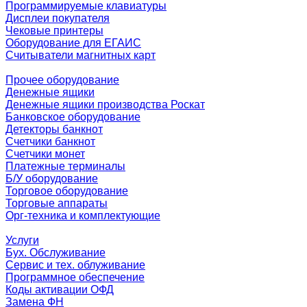
Программируемые клавиатуры
Дисплеи покупателя
Чековые принтеры
Оборудование для ЕГАИС
Считыватели магнитных карт
Прочее оборудование
Денежные ящики
Денежные ящики производства Роскат
Банковское оборудование
Детекторы банкнот
Счетчики банкнот
Счетчики монет
Платежные терминалы
Б/У оборудование
Торговое оборудование
Торговые аппараты
Орг-техника и комплектующие
Услуги
Бух. Обслуживание
Сервис и тех. облуживание
Программное обеспечение
Коды активации ОФД
Замена ФН