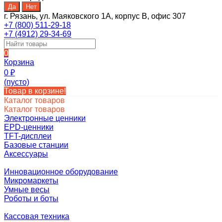
г. Рязань, ул. Маяковского 1А, корпус B, офис 307
+7 (800) 511-29-18
+7 (4912) 29-34-69
0
Корзина
0
₽
(пусто)
Товар в корзине!
Каталог товаров
Каталог товаров
Электронные ценники
EPD-ценники
TFT-дисплеи
Базовые станции
Аксессуары
Инновационное оборудование
Микромаркеты
Умные весы
Роботы и боты
Кассовая техника