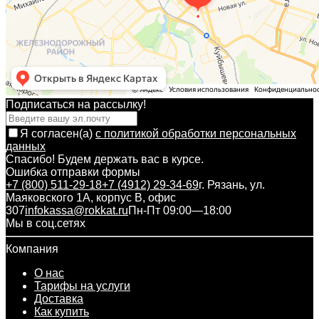
Подписаться на рассылкy!
Я согласен(a)
с политикой обработки персональных
данных
Спасибо! Будем держать вас в курсе.
Ошибка отправки формы
+7 (800) 511-29-18
+7 (4912) 29-34-69
г. Рязань, ул.
Маяковского 1А, корпус B, офис
307
infokassa@rokkat.ru
Пн-Пт 09:00—18:00
Мы в соц.сетях
Компания
О нас
Тарифы на услуги
Доставка
Как купить