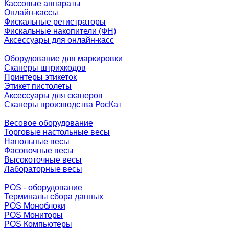
Кассовые аппараты
Онлайн-кассы
Фискальные регистраторы
Фискальные накопители (ФН)
Аксессуары для онлайн-касс
Оборудование для маркировки
Сканеры штрихкодов
Принтеры этикеток
Этикет пистолеты
Аксессуары для сканеров
Сканеры производства РосКат
Весовое оборудование
Торговые настольные весы
Напольные весы
Фасовочные весы
Высокоточные весы
Лабораторные весы
POS - оборудование
Терминалы сбора данных
POS Моноблоки
POS Мониторы
POS Компьютеры