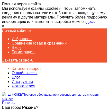
Полная версия сайта
Мы используем файлы «cookie», чтобы запоминать
сведения о пользователе и отображать подходящую ему
рекламу и другие материалы. Получить более подробную
информацию или изменить настройки можно
здесь
.
×
Личный кабинет
Избранное
Сравнение
Товар в сравнении
Вход
Регистрация
Заказать звонок
0
Каталог товаров
Онлайн-кассы
Блог
Инструкции
Фотогалерея
Торговое оборудование и сервисы для автоматизации
бизнеса
Рязань
Ваш город
Рязань
?