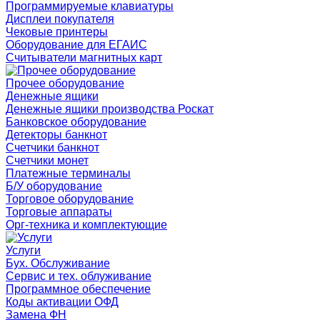
Программируемые клавиатуры
Дисплеи покупателя
Чековые принтеры
Оборудование для ЕГАИС
Считыватели магнитных карт
Прочее оборудование
Денежные ящики
Денежные ящики производства Роскат
Банковское оборудование
Детекторы банкнот
Счетчики банкнот
Счетчики монет
Платежные терминалы
Б/У оборудование
Торговое оборудование
Торговые аппараты
Орг-техника и комплектующие
Услуги
Бух. Обслуживание
Сервис и тех. облуживание
Программное обеспечение
Коды активации ОФД
Замена ФН