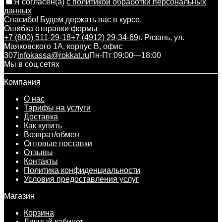
Я согласен(a)
с политикой обработки персональных
данных
Спасибо! Будем держать вас в курсе.
Ошибка отправки формы
+7 (800) 511-29-18
+7 (4912) 29-34-69
г. Рязань, ул.
Маяковского 1А, корпус B, офис
307
infokassa@rokkat.ru
Пн-Пт 09:00—18:00
Мы в соц.сетях
Компания
О нас
Тарифы на услуги
Доставка
Как купить
Возврат/обмен
Оптовые поставки
Отзывы
Контакты
Политика конфиденциальности
Условия предоставления услуг
Магазин
Корзина
Личный кабинет