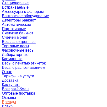
Стационарные
Встраиваемые
Аксессуары к сканерам
Банковское оборудование
Детекторы банкнот
Автоматические
Портативные
Счетчики банкнот
Счетчик монет
Весы электронные
Торговые весы
Фасовочные весы
Лабораторные
Карманные
Весы с печатью этикеток
Весы с распознаванием
О нас
Тарифы на услуги
Доставка
Как купить
Возврат/обмен
Оптовые поставки
Отзывы
Бренды
Briskly