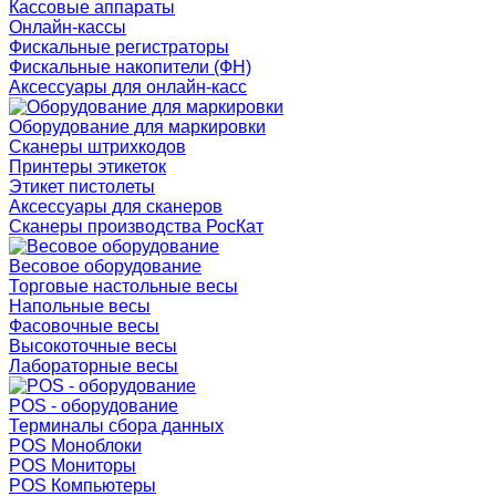
Кассовые аппараты
Онлайн-кассы
Фискальные регистраторы
Фискальные накопители (ФН)
Аксессуары для онлайн-касс
Оборудование для маркировки
Сканеры штрихкодов
Принтеры этикеток
Этикет пистолеты
Аксессуары для сканеров
Сканеры производства РосКат
Весовое оборудование
Торговые настольные весы
Напольные весы
Фасовочные весы
Высокоточные весы
Лабораторные весы
POS - оборудование
Терминалы сбора данных
POS Моноблоки
POS Мониторы
POS Компьютеры