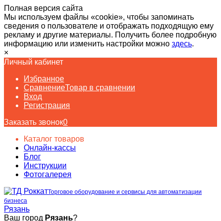
Полная версия сайта
Мы используем файлы «cookie», чтобы запоминать
сведения о пользователе и отображать подходящую ему
рекламу и другие материалы. Получить более подробную
информацию или изменить настройки можно
здесь
.
×
Личный кабинет
Избранное
Сравнение
Товар в сравнении
Вход
Регистрация
Заказать звонок
0
Каталог товаров
Онлайн-кассы
Блог
Инструкции
Фотогалерея
Торговое оборудование и сервисы для автоматизации
бизнеса
Рязань
Ваш город
Рязань
?