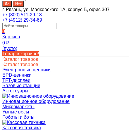
г. Рязань, ул. Маяковского 1А, корпус B, офис 307
+7 (800) 511-29-18
+7 (4912) 29-34-69
0
Корзина
0
₽
(пусто)
Товар в корзине!
Каталог товаров
Каталог товаров
Электронные ценники
EPD-ценники
TFT-дисплеи
Базовые станции
Аксессуары
Инновационное оборудование
Микромаркеты
Умные весы
Роботы и боты
Кассовая техника