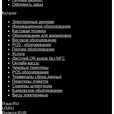
Оформить заказ
Каталог
Электронные ценники
Инновационное оборудование
Кассовая техника
Оборудование для маркировки
Весовое оборудование
POS - оборудование
Прочее оборудование
Услуги
Дисплей QR-кодов без NFC
Онлайн-кассы
Чековые принтеры
POS оборудование
Терминалы сбора данных
Принтеры этикеток
Сканеры штрих-кода
Банковское оборудование
Весы электронные
Язык:
RU
US
RU
Валюта:
RUB