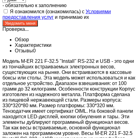
- обязательно к заполнению
Я ознакомился (ознакомилась) с
Условиями
предоставления услуг
и принимаю их
Проверка...
Обзор
Характеристики
Отзывы
0
Модель M-ER 221 F-32.5 "Install" RS-232 и USB - это одни
из тончайших встраиваемых электронных весов,
существующих на рынке. Они встраиваются в кассовые
боксы или столы. Эта модель может использоваться и как
отдельное устройство. Диапазон взвешивания: от 100
грамм до 32 килограмм. Особенности конструкции Корпус
изготовлен из надежного металла. Платформа сделана
из пищевой нержавеющей стали. Размеры корпуса:
330*320*80 мм. Размер платформы: 330*320 мм.
Тензодатчик имеет сертификат OIML. На боковой панели
находится LED-дисплей, кнопки обнуления и тары. Эти
элементы дублируют программный функционал весов.
Так как весы встраиваемые, основной функционал
заложен на программном уровне. Весы M-ER 221 F-32.5