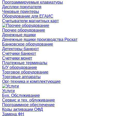
Программируемые клавиатуры
Дисплеи покупателя
Чековые принтеры
Оборудование для ЕГАИС
Считыватели магнитных карт
Прочее оборудование
Денежные ящики
Денежные ящики производства Роскат
Банковское оборудование
Детекторы банкнот
Счетчики банкнот
Счетчики монет
Платежные терминалы
Б/У оборудование
Торговое оборудование
Торговые аппараты
Орг-техника и комплектующие
Услуги
Бух. Обслуживание
Сервис и тех. облуживание
Программное обеспечение
Коды активации ОФД
Замена ФН