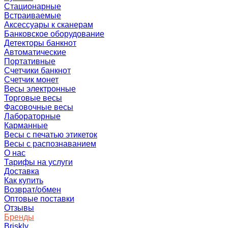
Стационарные
Встраиваемые
Аксессуары к сканерам
Банковское оборудование
Детекторы банкнот
Автоматические
Портативные
Счетчики банкнот
Счетчик монет
Весы электронные
Торговые весы
Фасовочные весы
Лабораторные
Карманные
Весы с печатью этикеток
Весы с распознаванием
О нас
Тарифы на услуги
Доставка
Как купить
Возврат/обмен
Оптовые поставки
Отзывы
Бренды
Briskly