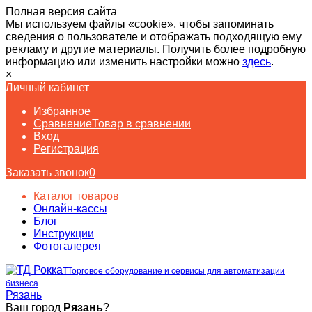
Полная версия сайта
Мы используем файлы «cookie», чтобы запоминать
сведения о пользователе и отображать подходящую ему
рекламу и другие материалы. Получить более подробную
информацию или изменить настройки можно
здесь
.
×
Личный кабинет
Избранное
Сравнение
Товар в сравнении
Вход
Регистрация
Заказать звонок
0
Каталог товаров
Онлайн-кассы
Блог
Инструкции
Фотогалерея
Торговое оборудование и сервисы для автоматизации
бизнеса
Рязань
Ваш город
Рязань
?