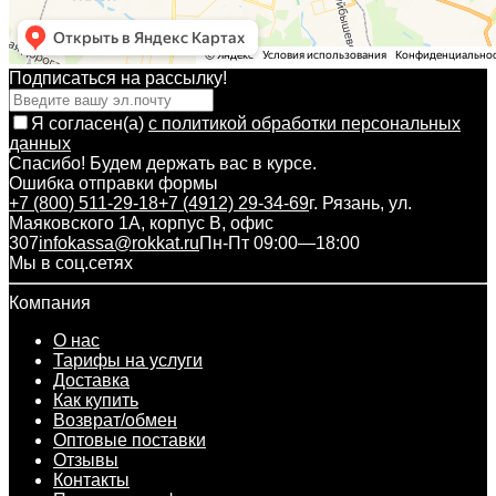
Подписаться на рассылкy!
Я согласен(a)
с политикой обработки персональных
данных
Спасибо! Будем держать вас в курсе.
Ошибка отправки формы
+7 (800) 511-29-18
+7 (4912) 29-34-69
г. Рязань, ул.
Маяковского 1А, корпус B, офис
307
infokassa@rokkat.ru
Пн-Пт 09:00—18:00
Мы в соц.сетях
Компания
О нас
Тарифы на услуги
Доставка
Как купить
Возврат/обмен
Оптовые поставки
Отзывы
Контакты