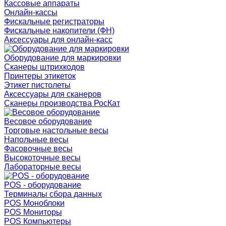
Кассовые аппараты
Онлайн-кассы
Фискальные регистраторы
Фискальные накопители (ФН)
Аксессуары для онлайн-касс
Оборудование для маркировки
Сканеры штрихкодов
Принтеры этикеток
Этикет пистолеты
Аксессуары для сканеров
Сканеры производства РосКат
Весовое оборудование
Торговые настольные весы
Напольные весы
Фасовочные весы
Высокоточные весы
Лабораторные весы
POS - оборудование
Терминалы сбора данных
POS Моноблоки
POS Мониторы
POS Компьютеры