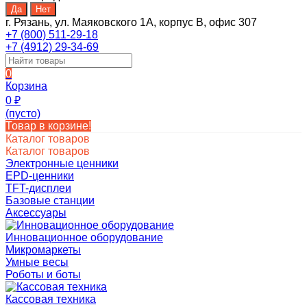
г. Рязань, ул. Маяковского 1А, корпус B, офис 307
+7 (800) 511-29-18
+7 (4912) 29-34-69
0
Корзина
0
₽
(пусто)
Товар в корзине!
Каталог товаров
Каталог товаров
Электронные ценники
EPD-ценники
TFT-дисплеи
Базовые станции
Аксессуары
Инновационное оборудование
Микромаркеты
Умные весы
Роботы и боты
Кассовая техника