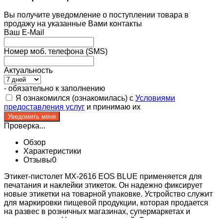
Вы получите уведомление о поступлении товара в
продажу на указанные Вами контакты
Ваш E-Mail
Номер моб. телефона (SMS)
Актуальность
- обязательно к заполнению
Я ознакомился (ознакомилась) с
Условиями
предоставления услуг
и принимаю их
Проверка...
Обзор
Характеристики
Отзывы
0
Этикет-пистолет MX-2616 EOS BLUE применяется для
печатания и наклейки этикеток. Он надежно фиксирует
новые этикетки на товарной упаковке. Устройство служит
для маркировки пищевой продукции, которая продается
на развес в розничных магазинах, супермаркетах и