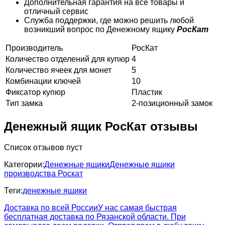
Дополнительная гарантия на все товары и
отличный сервис
Служба поддержки, где можно решить любой
возникший вопрос по Денежному ящику
РосКат
Производитель
РосКат
Количество отделений для купюр
4
Количество ячеек для монет
5
Комбинации ключей
10
Фиксатор купюр
Пластик
Тип замка
2-позиционный замок
Денежный ящик РосКат отзывы
Список отзывов пуст
Категории:
Денежные ящики
Денежные ящики
производства Роскат
Теги:
денежные ящики
Доставка по всей России
У нас самая быстрая
бесплатная доставка по Рязанской области. При