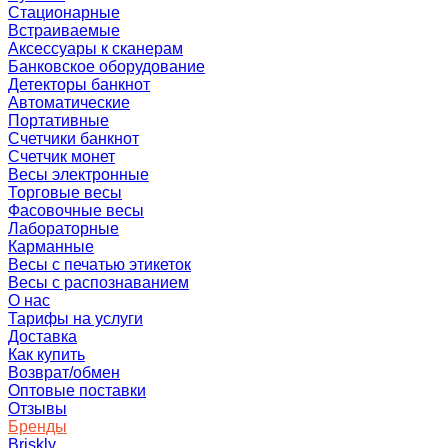
Стационарные
Встраиваемые
Аксессуары к сканерам
Банковское оборудование
Детекторы банкнот
Автоматические
Портативные
Счетчики банкнот
Счетчик монет
Весы электронные
Торговые весы
Фасовочные весы
Лабораторные
Карманные
Весы с печатью этикеток
Весы с распознаванием
О нас
Тарифы на услуги
Доставка
Как купить
Возврат/обмен
Оптовые поставки
Отзывы
Бренды
Briskly