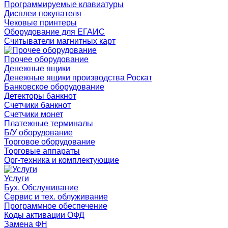
Программируемые клавиатуры
Дисплеи покупателя
Чековые принтеры
Оборудование для ЕГАИС
Считыватели магнитных карт
Прочее оборудование
Денежные ящики
Денежные ящики производства Роскат
Банковское оборудование
Детекторы банкнот
Счетчики банкнот
Счетчики монет
Платежные терминалы
Б/У оборудование
Торговое оборудование
Торговые аппараты
Орг-техника и комплектующие
Услуги
Бух. Обслуживание
Сервис и тех. облуживание
Программное обеспечение
Коды активации ОФД
Замена ФН