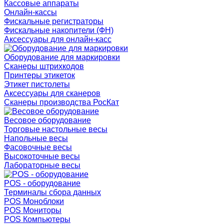
Кассовые аппараты
Онлайн-кассы
Фискальные регистраторы
Фискальные накопители (ФН)
Аксессуары для онлайн-касс
Оборудование для маркировки
Сканеры штрихкодов
Принтеры этикеток
Этикет пистолеты
Аксессуары для сканеров
Сканеры производства РосКат
Весовое оборудование
Торговые настольные весы
Напольные весы
Фасовочные весы
Высокоточные весы
Лабораторные весы
POS - оборудование
Терминалы сбора данных
POS Моноблоки
POS Мониторы
POS Компьютеры