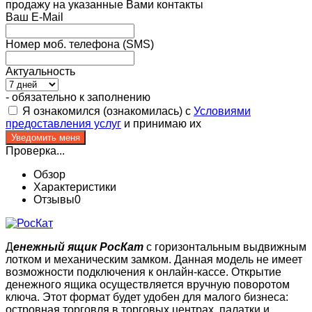
продажу на указанные Вами контакты
Ваш E-Mail
Номер моб. телефона (SMS)
Актуальность
- обязательно к заполнению
Я ознакомился (ознакомилась) с
Условиями
предоставления услуг
и принимаю их
Проверка...
Обзор
Характеристики
Отзывы
0
Д
енежный ящик РосКат
с горизонтальным выдвижным
лотком и механическим замком. Данная модель не имеет
возможности подключения к онлайн-кассе. Открытие
денежного ящика осуществляется вручную поворотом
ключа. Этот формат будет удобен для малого бизнеса:
островная торговля в торговых центрах, палатки и