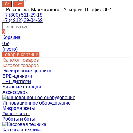
г. Рязань, ул. Маяковского 1А, корпус B, офис 307
+7 (800) 511-29-18
+7 (4912) 29-34-69
0
Корзина
0
₽
(пусто)
Товар в корзине!
Каталог товаров
Каталог товаров
Электронные ценники
EPD-ценники
TFT-дисплеи
Базовые станции
Аксессуары
Инновационное оборудование
Микромаркеты
Умные весы
Роботы и боты
Кассовая техника