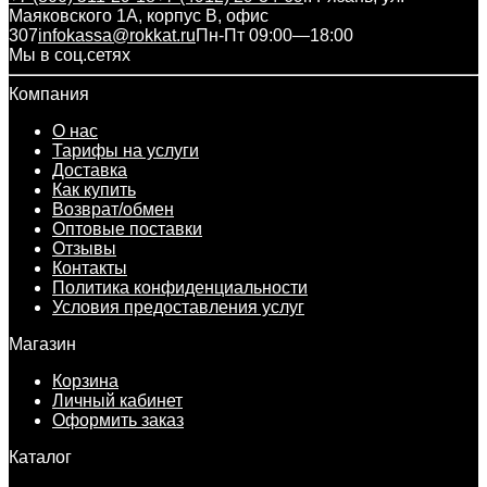
Маяковского 1А, корпус B, офис
307
infokassa@rokkat.ru
Пн-Пт 09:00—18:00
Мы в соц.сетях
Компания
О нас
Тарифы на услуги
Доставка
Как купить
Возврат/обмен
Оптовые поставки
Отзывы
Контакты
Политика конфиденциальности
Условия предоставления услуг
Магазин
Корзина
Личный кабинет
Оформить заказ
Каталог