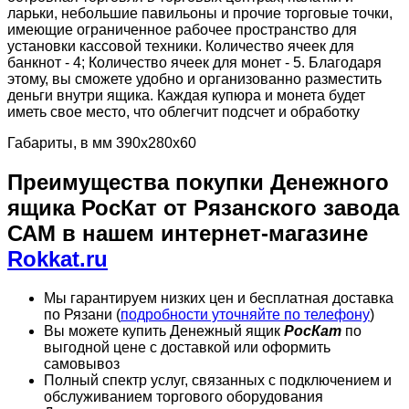
ларьки, небольшие павильоны и прочие торговые точки,
имеющие ограниченное рабочее пространство для
установки кассовой техники. Количество ячеек для
банкнот - 4; Количество ячеек для монет - 5. Благодаря
этому, вы сможете удобно и организованно разместить
деньги внутри ящика. Каждая купюра и монета будет
иметь свое место, что облегчит подсчет и обработку
Габариты, в мм 390х280х60
Преимущества покупки Денежного
ящика РосКат от Рязанского завода
САМ в нашем интернет-магазине
Rokkat.ru
Мы гарантируем низких цен и бесплатная доставка
по Рязани (
подробности уточняйте по телефону
)
Вы можете купить Денежный ящик
РосКат
по
выгодной цене с доставкой или оформить
самовывоз
Полный спектр услуг, связанных с подключением и
обслуживанием торгового оборудования