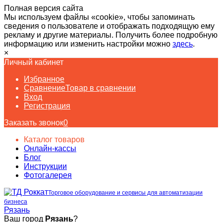
Полная версия сайта
Мы используем файлы «cookie», чтобы запоминать
сведения о пользователе и отображать подходящую ему
рекламу и другие материалы. Получить более подробную
информацию или изменить настройки можно
здесь
.
×
Личный кабинет
Избранное
Сравнение
Товар в сравнении
Вход
Регистрация
Заказать звонок
0
Каталог товаров
Онлайн-кассы
Блог
Инструкции
Фотогалерея
Торговое оборудование и сервисы для автоматизации
бизнеса
Рязань
Ваш город
Рязань
?