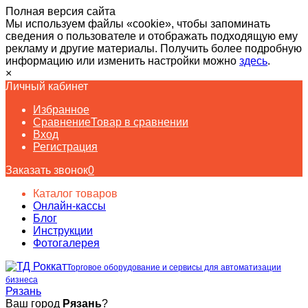
Полная версия сайта
Мы используем файлы «cookie», чтобы запоминать
сведения о пользователе и отображать подходящую ему
рекламу и другие материалы. Получить более подробную
информацию или изменить настройки можно
здесь
.
×
Личный кабинет
Избранное
Сравнение
Товар в сравнении
Вход
Регистрация
Заказать звонок
0
Каталог товаров
Онлайн-кассы
Блог
Инструкции
Фотогалерея
Торговое оборудование и сервисы для автоматизации
бизнеса
Рязань
Ваш город
Рязань
?