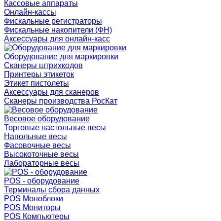
Кассовые аппараты
Онлайн-кассы
Фискальные регистраторы
Фискальные накопители (ФН)
Аксессуары для онлайн-касс
Оборудование для маркировки
Сканеры штрихкодов
Принтеры этикеток
Этикет пистолеты
Аксессуары для сканеров
Сканеры производства РосКат
Весовое оборудование
Торговые настольные весы
Напольные весы
Фасовочные весы
Высокоточные весы
Лабораторные весы
POS - оборудование
Терминалы сбора данных
POS Моноблоки
POS Мониторы
POS Компьютеры