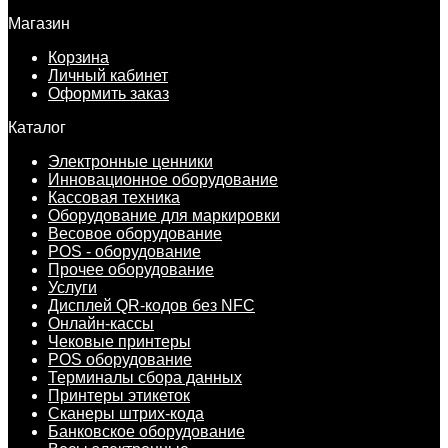
Магазин
Корзина
Личный кабинет
Оформить заказ
Каталог
Электронные ценники
Инновационное оборудование
Кассовая техника
Оборудование для маркировки
Весовое оборудование
POS - оборудование
Прочее оборудование
Услуги
Дисплей QR-кодов без NFC
Онлайн-кассы
Чековые принтеры
POS оборудование
Терминалы сбора данных
Принтеры этикеток
Сканеры штрих-кода
Банковское оборудование