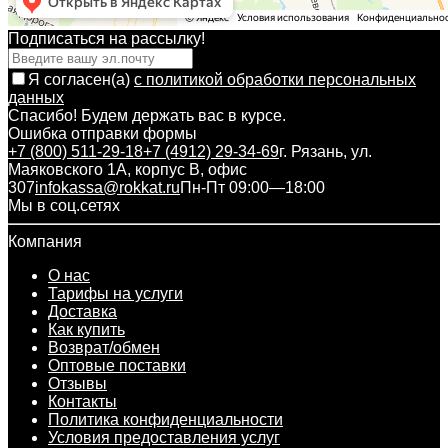
Подписаться на рассылкy!
Я согласен(a)
с политикой обработки персональных
данных
Спасибо! Будем держать вас в курсе.
Ошибка отправки формы
+7 (800) 511-29-18
+7 (4912) 29-34-69
г. Рязань, ул.
Маяковского 1А, корпус B, офис
307
infokassa@rokkat.ru
Пн-Пт 09:00—18:00
Мы в соц.сетях
Компания
О нас
Тарифы на услуги
Доставка
Как купить
Возврат/обмен
Оптовые поставки
Отзывы
Контакты
Политика конфиденциальности
Условия предоставления услуг