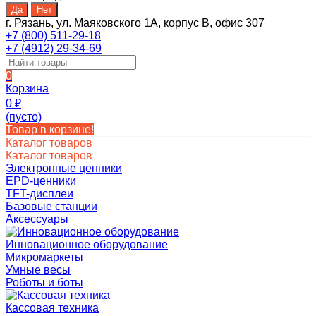
г. Рязань, ул. Маяковского 1А, корпус B, офис 307
+7 (800) 511-29-18
+7 (4912) 29-34-69
0
Корзина
0
₽
(пусто)
Товар в корзине!
Каталог товаров
Каталог товаров
Электронные ценники
EPD-ценники
TFT-дисплеи
Базовые станции
Аксессуары
Инновационное оборудование
Микромаркеты
Умные весы
Роботы и боты
Кассовая техника