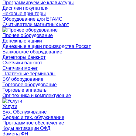
Программируемые клавиатуры
Дисплеи покупателя
Чековые принтеры
Оборудование для ЕГАИС
Считыватели магнитных карт
Прочее оборудование
Денежные ящики
Денежные ящики производства Роскат
Банковское оборудование
Детекторы банкнот
Счетчики банкнот
Счетчики монет
Платежные терминалы
Б/У оборудование
Торговое оборудование
Торговые аппараты
Орг-техника и комплектующие
Услуги
Бух. Обслуживание
Сервис и тех. облуживание
Программное обеспечение
Коды активации ОФД
Замена ФН