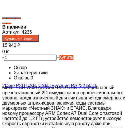
В наличии
Артикул:
4236
Купить в 1 клик
15 940
₽
0
₽
-
+
Купить
Обзор
Характеристики
Отзывы
0
MERTECH 7800 Ai 2Core P2D USB — стационарный
презентационный 2D-имидж-сканер профессионального
уровня, предназначенный для считывания одномерных и
двумерных штрих-кодов, включая коды системы
маркировки «Честный ЗНАК» и ЕГАИС. Благодаря
новому процессору ARM Cortex A7 Dual Core с тактовой
частотой до 1,2 ГГц устройство демонстрирует высокую
скорость обработки и стабильную работу даже при