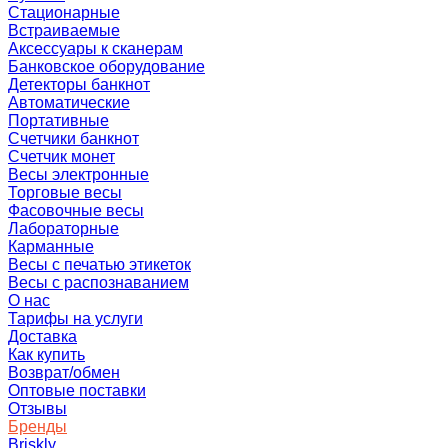
Стационарные
Встраиваемые
Аксессуары к сканерам
Банковское оборудование
Детекторы банкнот
Автоматические
Портативные
Счетчики банкнот
Счетчик монет
Весы электронные
Торговые весы
Фасовочные весы
Лабораторные
Карманные
Весы с печатью этикеток
Весы с распознаванием
О нас
Тарифы на услуги
Доставка
Как купить
Возврат/обмен
Оптовые поставки
Отзывы
Бренды
Briskly