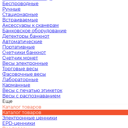
Беспроводные
Ручные
Стационарные
Встраиваемые
Аксессуары к сканерам
Банковское оборудование
Детекторы банкнот
Автоматические
Портативные
Счетчики банкнот
Счетчик монет
Весы электронные
Торговые весы
Фасовочные весы
Лабораторные
Карманные
Весы с печатью этикеток
Весы с распознаванием
Еще
Каталог товаров
Каталог товаров
Электронные ценники
EPD-ценники