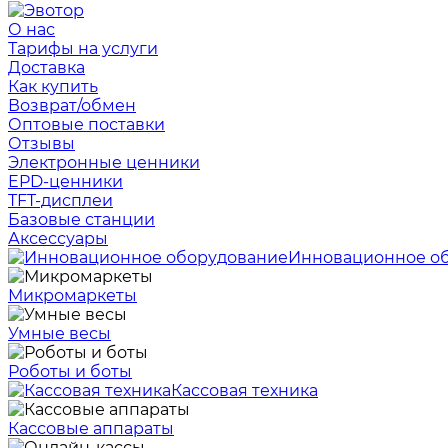
О нас
Тарифы на услуги
Доставка
Как купить
Возврат/обмен
Оптовые поставки
Отзывы
Электронные ценники
EPD-ценники
TFT-дисплеи
Базовые станции
Аксессуары
Инновационное о
Микромаркеты
Умные весы
Роботы и боты
Кассовая техника
Кассовые аппараты