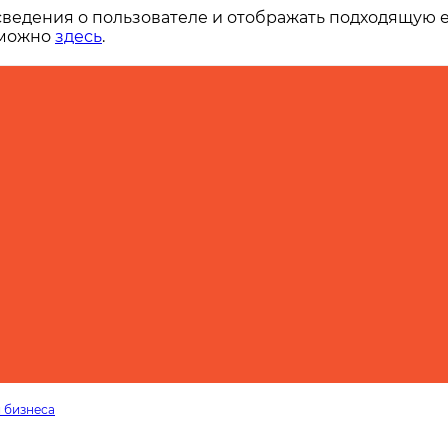
сведения о пользователе и отображать подходящую 
 можно
здесь
.
 бизнеса