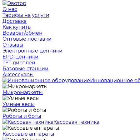
О нас
Тарифы на услуги
Доставка
Как купить
Возврат/обмен
Оптовые поставки
Отзывы
Электронные ценники
EPD-ценники
TFT-дисплеи
Базовые станции
Аксессуары
Инновационное о
Микромаркеты
Умные весы
Роботы и боты
Кассовая техника
Кассовые аппараты