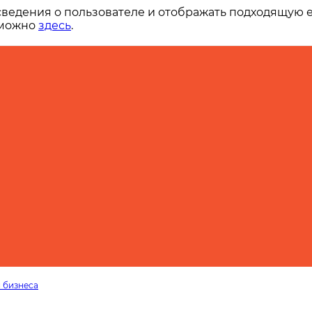
сведения о пользователе и отображать подходящую 
 можно
здесь
.
 бизнеса