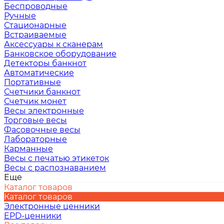
Беспроводные
Ручные
Стационарные
Встраиваемые
Аксессуары к сканерам
Банковское оборудование
Детекторы банкнот
Автоматические
Портативные
Счетчики банкнот
Счетчик монет
Весы электронные
Торговые весы
Фасовочные весы
Лабораторные
Карманные
Весы с печатью этикеток
Весы с распознаванием
Еще
Каталог товаров
Каталог товаров
Электронные ценники
EPD-ценники