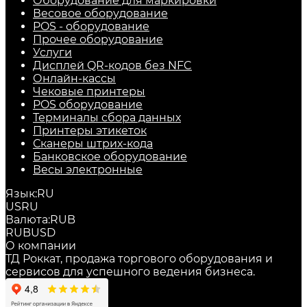
Оборудование для маркировки
Весовое оборудование
POS - оборудование
Прочее оборудование
Услуги
Дисплей QR-кодов без NFC
Онлайн-кассы
Чековые принтеры
POS оборудование
Терминалы сбора данных
Принтеры этикеток
Сканеры штрих-кода
Банковское оборудование
Весы электронные
Язык:
RU
US
RU
Валюта:
RUB
RUB
USD
О компании
ТД Роккат, продажа торгового оборудования и
сервисов для успешного ведения бизнеса.