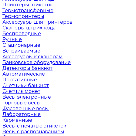
Принтеры этикеток
Термотрансферные
Термопринтеры
Аксессуары для принтеров
Сканеры штрих-кода
Беспроводные
Ручные
Стационарные
Встраиваемые
Аксессуары к сканерам
Банковское оборудование
Детекторы банкнот
Автоматические
Портативные
Счетчики банкнот
Счетчик монет
Весы электронные
Торговые весы
Фасовочные весы
Лабораторные
Карманные
Весы с печатью этикеток
Весы с распознаванием