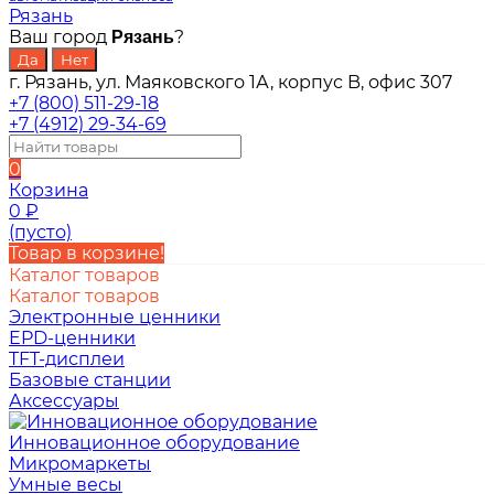
Рязань
Ваш город
?
Рязань
г. Рязань, ул. Маяковского 1А, корпус B, офис 307
+7 (800) 511-29-18
+7 (4912) 29-34-69
0
Корзина
0
₽
(пусто)
Товар в корзине!
Каталог товаров
Каталог товаров
Электронные ценники
EPD-ценники
TFT-дисплеи
Базовые станции
Аксессуары
Инновационное оборудование
Микромаркеты
Умные весы