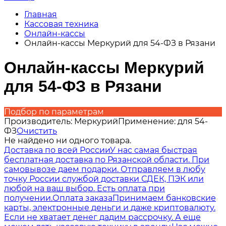
Главная
Кассовая техника
Онлайн-кассы
Онлайн-кассы Меркурий для 54-ФЗ в Рязани
Онлайн-кассы Меркурий
для 54-ФЗ в Рязани
Подбор по параметрам
Производитель:
Меркурий
Применение:
для 54-
ФЗ
Очистить
Не найдено ни одного товара.
Доставка по всей России
У нас самая быстрая
бесплатная доставка по Рязанской области. При
самовывозе даем подарки. Отправляем в любу
точку России службой доставки СДЕК, ПЭК или
любой на ваш выбор. Есть оплата при
получении.
Оплата заказа
Принимаем банковские
карты, электронные деньги и даже криптовалюту.
Если не хватает денег дадим рассрочку. А еще