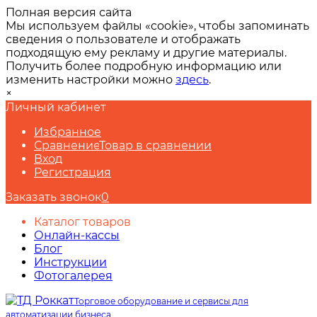
Полная версия сайта
Мы используем файлы «cookie», чтобы запоминать
сведения о пользователе и отображать
подходящую ему рекламу и другие материалы.
Получить более подробную информацию или
изменить настройки можно
здесь
.
×
Личный кабинет
Избранное
Сравнение
Товар в сравнении
Вход
Регистрация
Заказать звонок
0
Каталог товаров
Онлайн-кассы
Блог
Инструкции
Фотогалерея
Торговое оборудование и сервисы для
автоматизации бизнеса