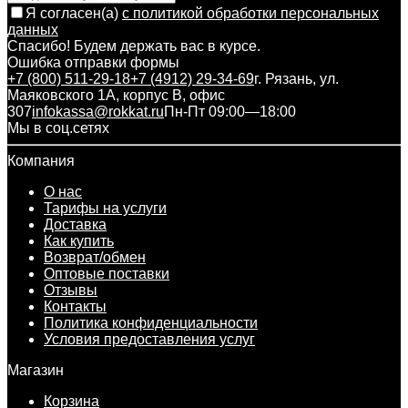
Я согласен(a)
с политикой обработки персональных
данных
Спасибо! Будем держать вас в курсе.
Ошибка отправки формы
+7 (800) 511-29-18
+7 (4912) 29-34-69
г. Рязань, ул.
Маяковского 1А, корпус B, офис
307
infokassa@rokkat.ru
Пн-Пт 09:00—18:00
Мы в соц.сетях
Компания
О нас
Тарифы на услуги
Доставка
Как купить
Возврат/обмен
Оптовые поставки
Отзывы
Контакты
Политика конфиденциальности
Условия предоставления услуг
Магазин
Корзина