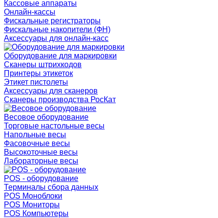
Кассовые аппараты
Онлайн-кассы
Фискальные регистраторы
Фискальные накопители (ФН)
Аксессуары для онлайн-касс
Оборудование для маркировки
Сканеры штрихкодов
Принтеры этикеток
Этикет пистолеты
Аксессуары для сканеров
Сканеры производства РосКат
Весовое оборудование
Торговые настольные весы
Напольные весы
Фасовочные весы
Высокоточные весы
Лабораторные весы
POS - оборудование
Терминалы сбора данных
POS Моноблоки
POS Мониторы
POS Компьютеры