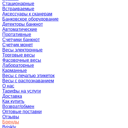
Стационарные
Встраиваемые
Аксессуары к сканерам
Банковское оборудование
Детекторы банкнот
Автоматические
Портативные
Счетчики банкнот
Счетчик монет
Весы электронные
Торговые весы
Фасовочные весы
Лабораторные
Карманные
Весы с печатью этикеток
Весы с распознаванием
О нас
Тарифы на услуги
Доставка
Как купить
Возврат/обмен
Оптовые поставки
Отзывы
Бренды
Briskly