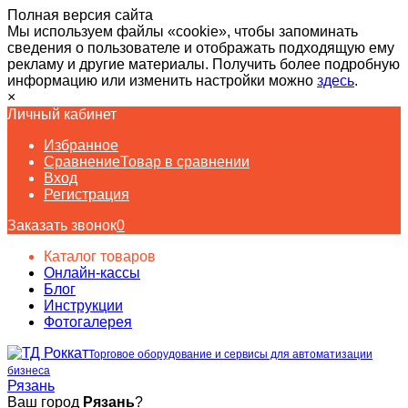
Полная версия сайта
Мы используем файлы «cookie», чтобы запоминать
сведения о пользователе и отображать подходящую ему
рекламу и другие материалы. Получить более подробную
информацию или изменить настройки можно
здесь
.
×
Личный кабинет
Избранное
Сравнение
Товар в сравнении
Вход
Регистрация
Заказать звонок
0
Каталог товаров
Онлайн-кассы
Блог
Инструкции
Фотогалерея
Торговое оборудование и сервисы для автоматизации
бизнеса
Рязань
Ваш город
Рязань
?