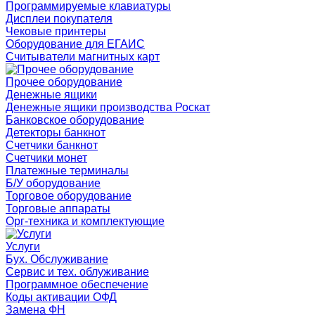
Программируемые клавиатуры
Дисплеи покупателя
Чековые принтеры
Оборудование для ЕГАИС
Считыватели магнитных карт
Прочее оборудование
Денежные ящики
Денежные ящики производства Роскат
Банковское оборудование
Детекторы банкнот
Счетчики банкнот
Счетчики монет
Платежные терминалы
Б/У оборудование
Торговое оборудование
Торговые аппараты
Орг-техника и комплектующие
Услуги
Бух. Обслуживание
Сервис и тех. облуживание
Программное обеспечение
Коды активации ОФД
Замена ФН