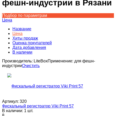
фешн-индустрии в Рязани
Подбор по параметрам
Цена
Название
Цена
Хиты продаж
Оценка покупателей
Дата добавления
В наличии
Производитель:
LiteBox
Применение:
для фешн-
индустрии
Очистить
Артикул:
320
Фискальный регистратор Viki Print 57
В наличии: 1 шт.
8