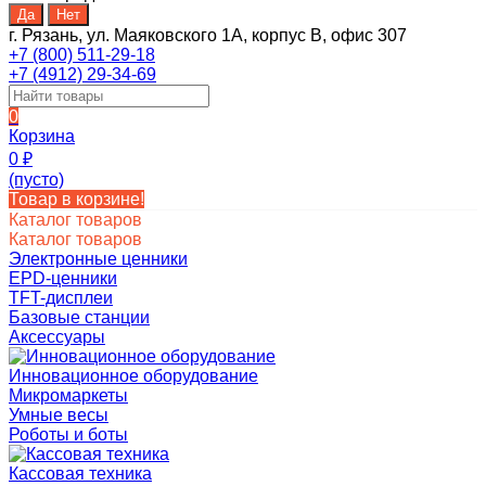
г. Рязань, ул. Маяковского 1А, корпус B, офис 307
+7 (800) 511-29-18
+7 (4912) 29-34-69
0
Корзина
0
₽
(пусто)
Товар в корзине!
Каталог товаров
Каталог товаров
Электронные ценники
EPD-ценники
TFT-дисплеи
Базовые станции
Аксессуары
Инновационное оборудование
Микромаркеты
Умные весы
Роботы и боты
Кассовая техника