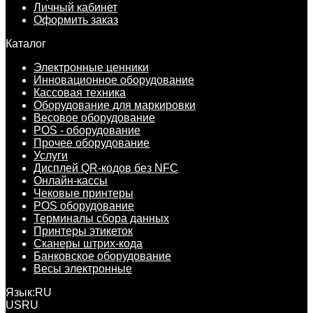
Личный кабинет
Оформить заказ
Каталог
Электронные ценники
Инновационное оборудование
Кассовая техника
Оборудование для маркировки
Весовое оборудование
POS - оборудование
Прочее оборудование
Услуги
Дисплей QR-кодов без NFC
Онлайн-кассы
Чековые принтеры
POS оборудование
Терминалы сбора данных
Принтеры этикеток
Сканеры штрих-кода
Банковское оборудование
Весы электронные
Язык:
RU
US
RU