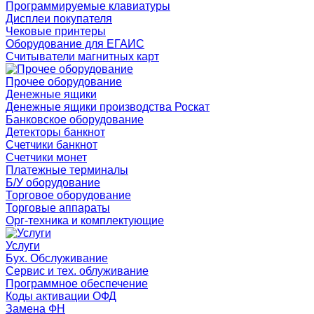
Программируемые клавиатуры
Дисплеи покупателя
Чековые принтеры
Оборудование для ЕГАИС
Считыватели магнитных карт
Прочее оборудование
Денежные ящики
Денежные ящики производства Роскат
Банковское оборудование
Детекторы банкнот
Счетчики банкнот
Счетчики монет
Платежные терминалы
Б/У оборудование
Торговое оборудование
Торговые аппараты
Орг-техника и комплектующие
Услуги
Бух. Обслуживание
Сервис и тех. облуживание
Программное обеспечение
Коды активации ОФД
Замена ФН