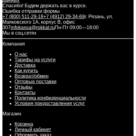
данных
Спасибо! Будем держать вас в курсе.
Ошибка отправки формы
+7 (800) 511-29-18
+7 (4912) 29-34-69
г. Рязань, ул.
Маяковского 1А, корпус B, офис
307
infokassa@rokkat.ru
Пн-Пт 09:00—18:00
Мы в соц.сетях
Компания
О нас
Тарифы на услуги
Доставка
Как купить
Возврат/обмен
Оптовые поставки
Отзывы
Контакты
Политика конфиденциальности
Условия предоставления услуг
Магазин
Корзина
Личный кабинет
Оформить заказ