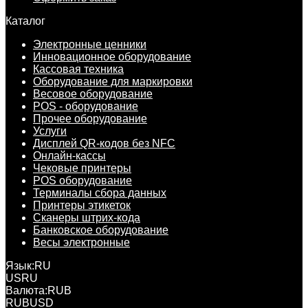
Каталог
Электронные ценники
Инновационное оборудование
Кассовая техника
Оборудование для маркировки
Весовое оборудование
POS - оборудование
Прочее оборудование
Услуги
Дисплей QR-кодов без NFC
Онлайн-кассы
Чековые принтеры
POS оборудование
Терминалы сбора данных
Принтеры этикеток
Сканеры штрих-кода
Банковское оборудование
Весы электронные
Язык:
RU
US
RU
Валюта:
RUB
RUB
USD