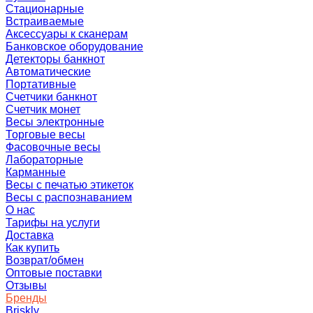
Стационарные
Встраиваемые
Аксессуары к сканерам
Банковское оборудование
Детекторы банкнот
Автоматические
Портативные
Счетчики банкнот
Счетчик монет
Весы электронные
Торговые весы
Фасовочные весы
Лабораторные
Карманные
Весы с печатью этикеток
Весы с распознаванием
О нас
Тарифы на услуги
Доставка
Как купить
Возврат/обмен
Оптовые поставки
Отзывы
Бренды
Briskly