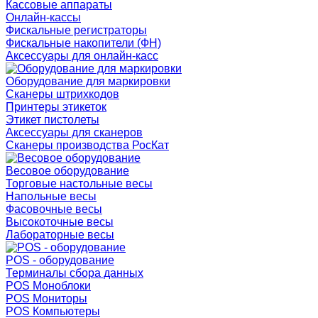
Кассовые аппараты
Онлайн-кассы
Фискальные регистраторы
Фискальные накопители (ФН)
Аксессуары для онлайн-касс
Оборудование для маркировки
Сканеры штрихкодов
Принтеры этикеток
Этикет пистолеты
Аксессуары для сканеров
Сканеры производства РосКат
Весовое оборудование
Торговые настольные весы
Напольные весы
Фасовочные весы
Высокоточные весы
Лабораторные весы
POS - оборудование
Терминалы сбора данных
POS Моноблоки
POS Мониторы
POS Компьютеры