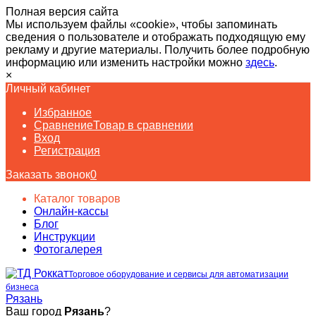
Полная версия сайта
Мы используем файлы «cookie», чтобы запоминать
сведения о пользователе и отображать подходящую ему
рекламу и другие материалы. Получить более подробную
информацию или изменить настройки можно
здесь
.
×
Личный кабинет
Избранное
Сравнение
Товар в сравнении
Вход
Регистрация
Заказать звонок
0
Каталог товаров
Онлайн-кассы
Блог
Инструкции
Фотогалерея
Торговое оборудование и сервисы для автоматизации
бизнеса
Рязань
Ваш город
Рязань
?