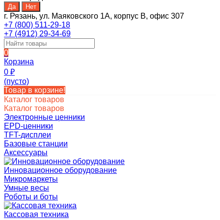
г. Рязань, ул. Маяковского 1А, корпус B, офис 307
+7 (800) 511-29-18
+7 (4912) 29-34-69
0
Корзина
0
₽
(пусто)
Товар в корзине!
Каталог товаров
Каталог товаров
Электронные ценники
EPD-ценники
TFT-дисплеи
Базовые станции
Аксессуары
Инновационное оборудование
Микромаркеты
Умные весы
Роботы и боты
Кассовая техника