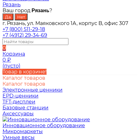
Рязань
Ваш город
?
Рязань
г. Рязань, ул. Маяковского 1А, корпус B, офис 307
+7 (800) 511-29-18
+7 (4912) 29-34-69
0
Корзина
0
₽
(пусто)
Товар в корзине!
Каталог товаров
Каталог товаров
Электронные ценники
EPD-ценники
TFT-дисплеи
Базовые станции
Аксессуары
Инновационное оборудование
Микромаркеты
Умные весы