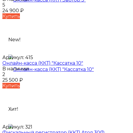
5
24 900
₽
Купить
New!
Артикул:
415
Онлайн-касса (ККТ) "Кассатка 10"
В наличии
2
25 500
₽
Купить
Хит!
Артикул:
321
Фискальный регистратор (ККТ) Атол 30Ф