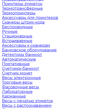
Принтеры этикеток
Термотрансферные
Термопринтеры
Аксессуары для принтеров
Сканеры штрих-кода
Беспроводные
Ручные
Стационарные
Встраиваемые
Аксессуары к сканерам
Банковское оборудование
Детекторы банкнот
Автоматические
Портативные
Счетчики банкнот
Счетчик монет
Весы электронные
Торговые весы
Фасовочные весы
Лабораторные
Карманные
Весы с печатью этикеток
Весы с распознаванием