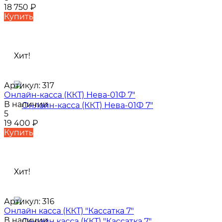
18 750
₽
Купить
Хит!
Артикул:
317
Онлайн-касса (ККТ) Нева-01Ф 7"
В наличии
5
19 400
₽
Купить
Хит!
Артикул:
316
Онлайн касса (ККТ) "Кассатка 7"
В наличии