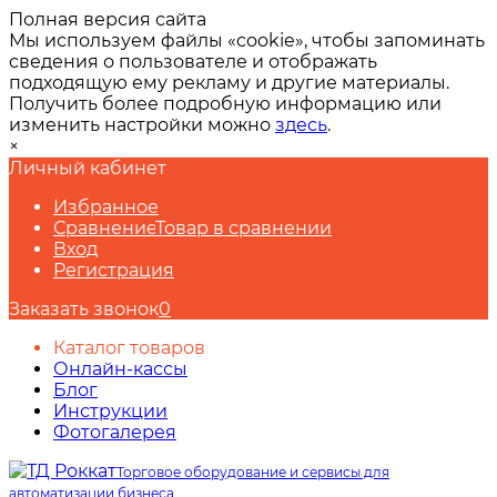
Полная версия сайта
Мы используем файлы «cookie», чтобы запоминать
сведения о пользователе и отображать
подходящую ему рекламу и другие материалы.
Получить более подробную информацию или
изменить настройки можно
здесь
.
×
Личный кабинет
Избранное
Сравнение
Товар в сравнении
Вход
Регистрация
Заказать звонок
0
Каталог товаров
Онлайн-кассы
Блог
Инструкции
Фотогалерея
Торговое оборудование и сервисы для
автоматизации бизнеса