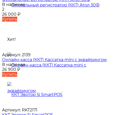
В наличии
2
26 000
₽
Купить
Хит!
Артикул:
2139
Онлайн-касса (ККТ) Кассатка mini c эквайрингом
В наличии
26 900
₽
Купить
Артикул:
RKT2171
ККТ Эвотор 5i SmartPOS