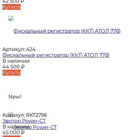
42 500
₽
Купить
Артикул:
424
Фискальный регистратор (ККТ) АТОЛ 77Ф
В наличии
44 500
₽
Купить
New!
Артикул:
RKT2796
Эвотор Power-СТ
В наличии
45 000
₽