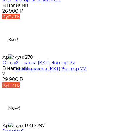
В наличии
26 900
₽
Купить
Хит!
Артикул:
270
Онлайн-касса (ККТ) Эвотор 7.2
В наличии
2
29 900
₽
Купить
New!
Артикул:
RKT2797