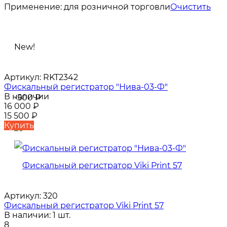
Применение:
для розничной торговли
Очистить
New!
Артикул:
RKT2342
Фискальный регистратор "Нива-03-Ф"
В наличии
-500
₽
16 000
₽
15 500
₽
Купить
Артикул:
320
Фискальный регистратор Viki Print 57
В наличии: 1 шт.
8