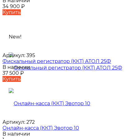
В наличии
34 900
₽
Купить
New!
Артикул:
395
Фискальный регистратор (ККТ) АТОЛ 25Ф
В наличии
37 500
₽
Купить
Артикул:
272
Онлайн-касса (ККТ) Эвотор 10
В наличии