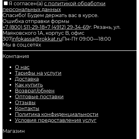
Я согласен(a)
с политикой обработки
персональных данных
Спасибо! Будем держать вас в курсе.
Ошибка отправки формы
+7 (800) 511-29-18
+7 (4912) 29-34-69
г. Рязань, ул.
Маяковского 1А, корпус B, офис
307
infokassa@rokkat.ru
Пн-Пт 09:00—18:00
Мы в соц.сетях
Компания
О нас
Тарифы на услуги
Доставка
Как купить
Возврат/обмен
Оптовые поставки
Отзывы
Контакты
Политика конфиденциальности
Условия предоставления услуг
Магазин