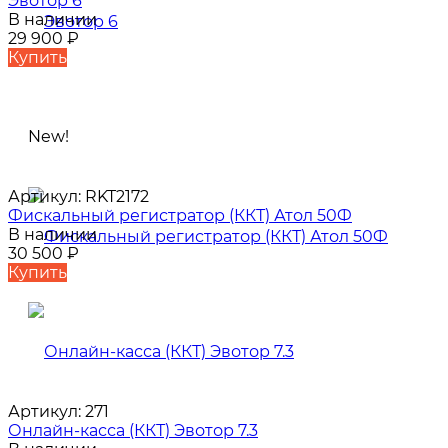
Эвотор 6
В наличии
29 900
₽
Купить
New!
Артикул:
RKT2172
Фискальный регистратор (ККТ) Атол 50Ф
В наличии
30 500
₽
Купить
Артикул:
271
Онлайн-касса (ККТ) Эвотор 7.3