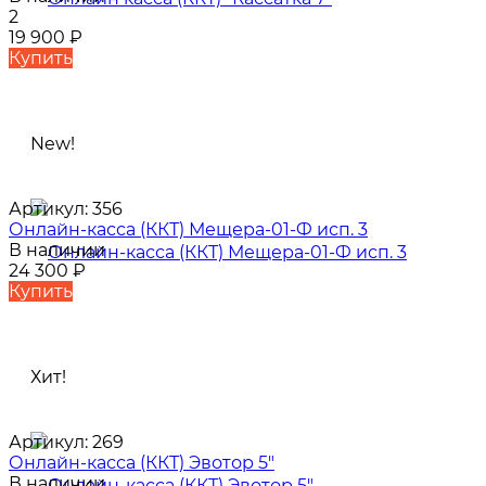
2
19 900
₽
Купить
New!
Артикул:
356
Онлайн-касса (ККТ) Мещера-01-Ф исп. 3
В наличии
24 300
₽
Купить
Хит!
Артикул:
269
Онлайн-касса (ККТ) Эвотор 5"
В наличии