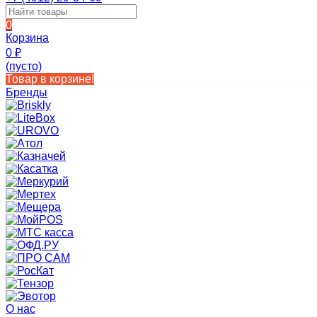
0
Корзина
0
₽
(пусто)
Товар в корзине!
Бренды
О нас