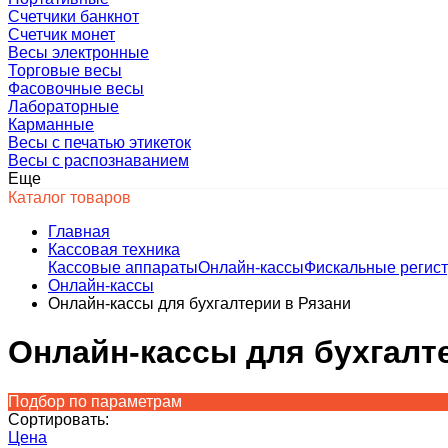
Счетчики банкнот
Счетчик монет
Весы электронные
Торговые весы
Фасовочные весы
Лабораторные
Карманные
Весы с печатью этикеток
Весы с распознаванием
Еще
Каталог товаров
Главная
Кассовая техника
Кассовые аппараты
Онлайн-кассы
Фискальные регис
Онлайн-кассы
Онлайн-кассы для бухгалтерии в Рязани
Онлайн-кассы для бухгалт
Подбор по параметрам
Сортировать:
Цена