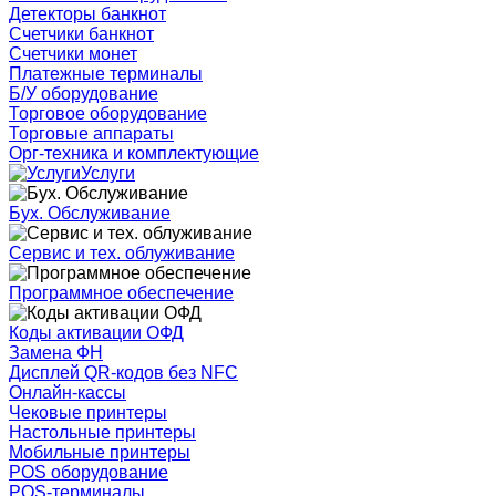
Детекторы банкнот
Счетчики банкнот
Счетчики монет
Платежные терминалы
Б/У оборудование
Торговое оборудование
Торговые аппараты
Орг-техника и комплектующие
Услуги
Бух. Обслуживание
Сервис и тех. облуживание
Программное обеспечение
Коды активации ОФД
Замена ФН
Дисплей QR-кодов без NFC
Онлайн-кассы
Чековые принтеры
Настольные принтеры
Мобильные принтеры
POS оборудование
POS-терминалы