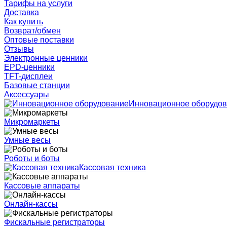
Тарифы на услуги
Доставка
Как купить
Возврат/обмен
Оптовые поставки
Отзывы
Электронные ценники
EPD-ценники
TFT-дисплеи
Базовые станции
Аксессуары
Инновационное оборудо
Микромаркеты
Умные весы
Роботы и боты
Кассовая техника
Кассовые аппараты
Онлайн-кассы
Фискальные регистраторы