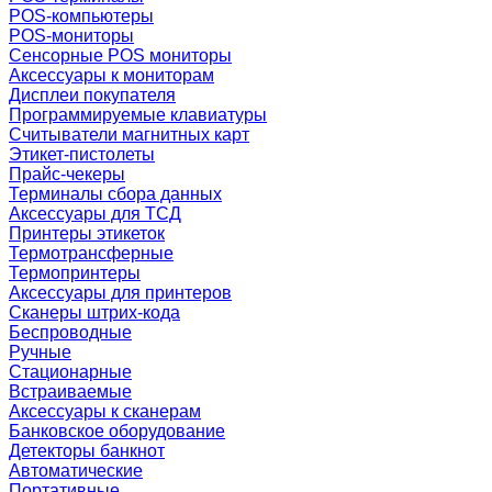
POS-компьютеры
POS-мониторы
Сенсорные POS мониторы
Аксессуары к мониторам
Дисплеи покупателя
Программируемые клавиатуры
Считыватели магнитных карт
Этикет-пистолеты
Прайс-чекеры
Терминалы сбора данных
Аксессуары для ТСД
Принтеры этикеток
Термотрансферные
Термопринтеры
Аксессуары для принтеров
Сканеры штрих-кода
Беспроводные
Ручные
Стационарные
Встраиваемые
Аксессуары к сканерам
Банковское оборудование
Детекторы банкнот
Автоматические
Портативные