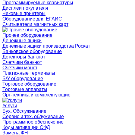
Программируемые клавиатуры
Дисплеи покупателя
Чековые принтеры
Оборудование для ЕГАИС
Считыватели магнитных карт
Прочее оборудование
Денежные ящики
Денежные ящики производства Роскат
Банковское оборудование
Детекторы банкнот
Счетчики банкнот
Счетчики монет
Платежные терминалы
Б/У оборудование
Торговое оборудование
Торговые аппараты
Орг-техника и комплектующие
Услуги
Бух. Обслуживание
Сервис и тех. облуживание
Программное обеспечение
Коды активации ОФД
Замена ФН