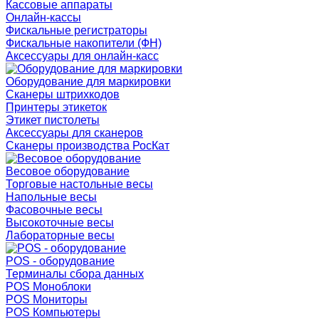
Кассовые аппараты
Онлайн-кассы
Фискальные регистраторы
Фискальные накопители (ФН)
Аксессуары для онлайн-касс
Оборудование для маркировки
Сканеры штрихкодов
Принтеры этикеток
Этикет пистолеты
Аксессуары для сканеров
Сканеры производства РосКат
Весовое оборудование
Торговые настольные весы
Напольные весы
Фасовочные весы
Высокоточные весы
Лабораторные весы
POS - оборудование
Терминалы сбора данных
POS Моноблоки
POS Мониторы
POS Компьютеры