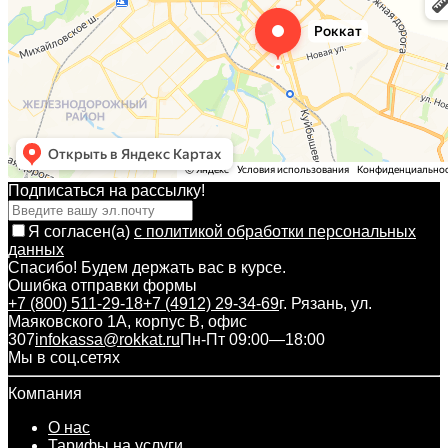
Подписаться на рассылкy!
Я согласен(a)
с политикой обработки персональных
данных
Спасибо! Будем держать вас в курсе.
Ошибка отправки формы
+7 (800) 511-29-18
+7 (4912) 29-34-69
г. Рязань, ул.
Маяковского 1А, корпус B, офис
307
infokassa@rokkat.ru
Пн-Пт 09:00—18:00
Мы в соц.сетях
Компания
О нас
Тарифы на услуги