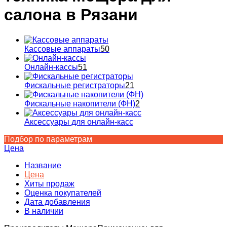
салона в Рязани
Кассовые аппараты
50
Онлайн-кассы
51
Фискальные регистраторы
21
Фискальные накопители (ФН)
2
Аксессуары для онлайн-касс
Подбор по параметрам
Цена
Название
Цена
Хиты продаж
Оценка покупателей
Дата добавления
В наличии