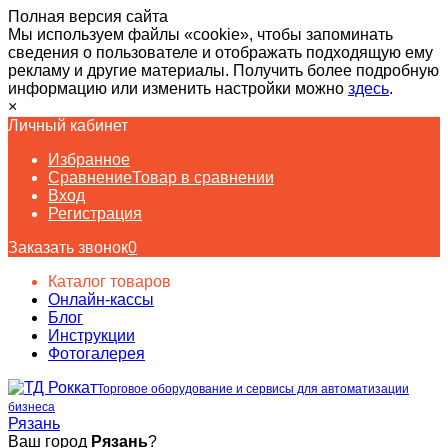
Полная версия сайта
Мы используем файлы «cookie», чтобы запоминать
сведения о пользователе и отображать подходящую ему
рекламу и другие материалы. Получить более подробную
информацию или изменить настройки можно
здесь
.
×
Личный кабинет
Избранное
Сравнение
Товар в сравнении
Вход
Регистрация
Заказать звонок
0
Каталог товаров
Онлайн-кассы
Блог
Инструкции
Фотогалерея
Торговое оборудование и сервисы для автоматизации
бизнеса
Рязань
Ваш город
Рязань
?