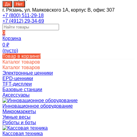
г. Рязань, ул. Маяковского 1А, корпус B, офис 307
+7 (800) 511-29-18
+7 (4912) 29-34-69
0
Корзина
0
₽
(пусто)
Товар в корзине!
Каталог товаров
Каталог товаров
Электронные ценники
EPD-ценники
TFT-дисплеи
Базовые станции
Аксессуары
Инновационное оборудование
Микромаркеты
Умные весы
Роботы и боты
Кассовая техника