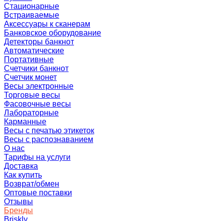
Стационарные
Встраиваемые
Аксессуары к сканерам
Банковское оборудование
Детекторы банкнот
Автоматические
Портативные
Счетчики банкнот
Счетчик монет
Весы электронные
Торговые весы
Фасовочные весы
Лабораторные
Карманные
Весы с печатью этикеток
Весы с распознаванием
О нас
Тарифы на услуги
Доставка
Как купить
Возврат/обмен
Оптовые поставки
Отзывы
Бренды
Briskly