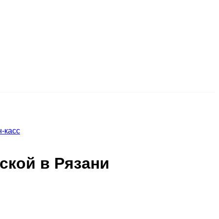
-касс
ской в Рязани