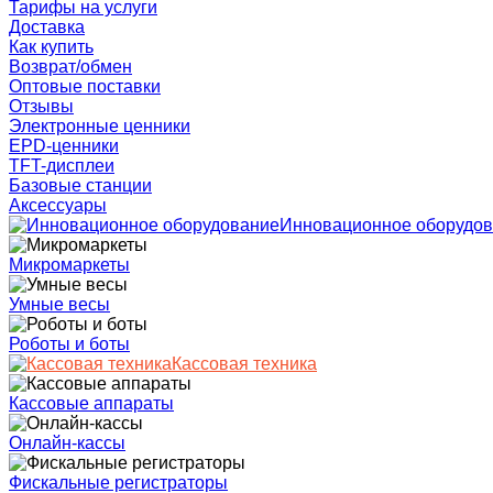
Тарифы на услуги
Доставка
Как купить
Возврат/обмен
Оптовые поставки
Отзывы
Электронные ценники
EPD-ценники
TFT-дисплеи
Базовые станции
Аксессуары
Инновационное оборудо
Микромаркеты
Умные весы
Роботы и боты
Кассовая техника
Кассовые аппараты
Онлайн-кассы
Фискальные регистраторы