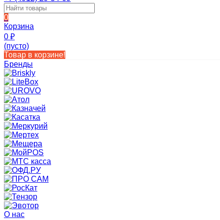
0
Корзина
0
₽
(пусто)
Товар в корзине!
Бренды
О нас