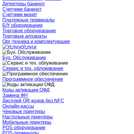
Детекторы банкнот
Счетчики банкнот
Счетчики монет
Платежные терминалы
Б/У оборудование
Торговое оборудование
Торговые аппараты
Орг-техника и комплектующие
Услуги
Бух. Обслуживание
Сервис и тех. облуживание
Программное обеспечение
Коды активации ОФД
Замена ФН
Дисплей QR-кодов без NFC
Онлайн-кассы
Чековые принтеры
Настольные принтеры
Мобильные принтеры
POS оборудование
POS-терминалы