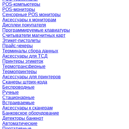
POS-компьютеры
POS-мониторы
Сенсорные POS мониторы
Аксессуары к мониторам
Дисплеи покупателя
Программируемые клавиатуры
Считыватели магнитных карт
Этикет-пистолеты
Прайс-чекеры
Терминалы сбора данных
Аксессуары для ТСД
Принтеры этикеток
Термотрансферные
Термопринтеры
Аксессуары для принтеров
Сканеры штрих-кода
Беспроводные
Ручные
Стационарные
Встраиваемые
Аксессуары к сканерам
Банковское оборудование
Детекторы банкнот
Автоматические
Портативные