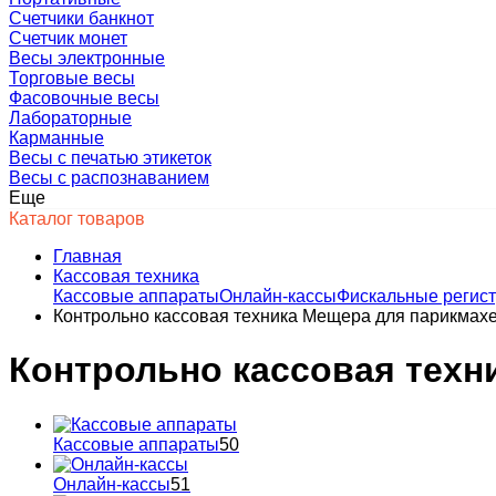
Счетчики банкнот
Счетчик монет
Весы электронные
Торговые весы
Фасовочные весы
Лабораторные
Карманные
Весы с печатью этикеток
Весы с распознаванием
Еще
Каталог товаров
Главная
Кассовая техника
Кассовые аппараты
Онлайн-кассы
Фискальные регис
Контрольно кассовая техника Мещера для парикмахе
Контрольно кассовая техн
Кассовые аппараты
50
Онлайн-кассы
51