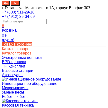
г. Рязань, ул. Маяковского 1А, корпус B, офис 307
+7 (800) 511-29-18
+7 (4912) 29-34-69
0
Корзина
0
₽
(пусто)
Товар в корзине!
Каталог товаров
Каталог товаров
Электронные ценники
EPD-ценники
TFT-дисплеи
Базовые станции
Аксессуары
Инновационное оборудование
Микромаркеты
Умные весы
Роботы и боты
Кассовая техника