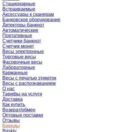
Стационарные
Встраиваемые
Аксессуары к сканерам
Банковское оборудование
Детекторы банкнот
Автоматические
Портативные
Счетчики банкнот
Счетчик монет
Весы электронные
Торговые весы
Фасовочные весы
Лабораторные
Карманные
Весы с печатью этикеток
Весы с распознаванием
О нас
Тарифы на услуги
Доставка
Как купить
Возврат/обмен
Оптовые поставки
Отзывы
Бренды
Briskly