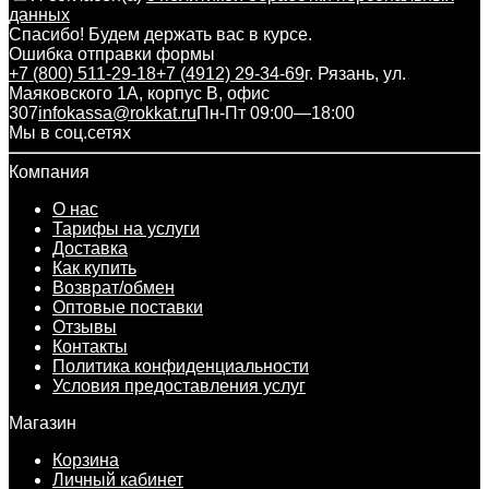
данных
Спасибо! Будем держать вас в курсе.
Ошибка отправки формы
+7 (800) 511-29-18
+7 (4912) 29-34-69
г. Рязань, ул.
Маяковского 1А, корпус B, офис
307
infokassa@rokkat.ru
Пн-Пт 09:00—18:00
Мы в соц.сетях
Компания
О нас
Тарифы на услуги
Доставка
Как купить
Возврат/обмен
Оптовые поставки
Отзывы
Контакты
Политика конфиденциальности
Условия предоставления услуг
Магазин
Корзина
Личный кабинет