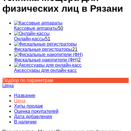
физических лиц в Рязани
Кассовые аппараты
50
Онлайн-кассы
51
Фискальные регистраторы
21
Фискальные накопители (ФН)
2
Аксессуары для онлайн-касс
Подбор по параметрам
Цена
Название
Цена
Хиты продаж
Оценка покупателей
Дата добавления
В наличии