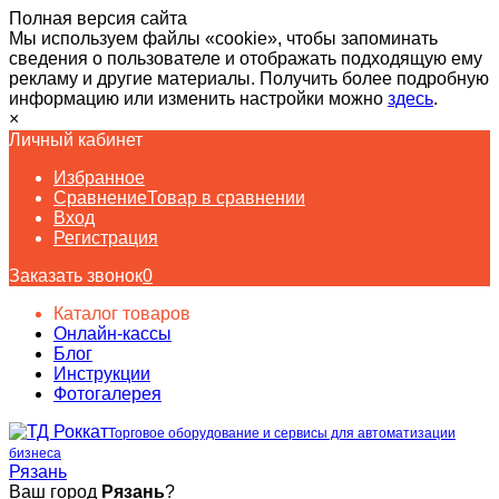
Полная версия сайта
Мы используем файлы «cookie», чтобы запоминать
сведения о пользователе и отображать подходящую ему
рекламу и другие материалы. Получить более подробную
информацию или изменить настройки можно
здесь
.
×
Личный кабинет
Избранное
Сравнение
Товар в сравнении
Вход
Регистрация
Заказать звонок
0
Каталог товаров
Онлайн-кассы
Блог
Инструкции
Фотогалерея
Торговое оборудование и сервисы для автоматизации
бизнеса
Рязань
Ваш город
Рязань
?