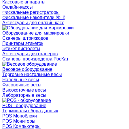
Кассовые аппараты
Онлайн-кассы
Фискальные регистраторы
Фискальные накопители (ФН)
Аксессуары для онлайн-касс
Оборудование для маркировки
Сканеры штрихкодов
Принтеры этикеток
Этикет пистолеты
Аксессуары для сканеров
Сканеры производства РосКат
Весовое оборудование
Торговые настольные весы
Напольные весы
Фасовочные весы
Высокоточные весы
Лабораторные весы
POS - оборудование
Терминалы сбора данных
POS Моноблоки
POS Мониторы
POS Компьютеры