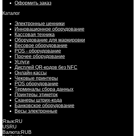
Оформить заказ
Каталог
Электронные ценники
Инновационное оборудование
Кассовая техника
Оборудование для маркировки
Весовое оборудование
POS - оборудование
Прочее оборудование
Услуги
Дисплей QR-кодов без NFC
Онлайн-кассы
Чековые принтеры
POS оборудование
Терминалы сбора данных
Принтеры этикеток
Сканеры штрих-кода
Банковское оборудование
Весы электронные
Язык:
RU
US
RU
Валюта:
RUB