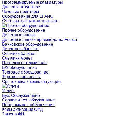
Программируемые клавиатуры
Дисплеи покупателя
Чековые принтеры
Оборудование для ЕГАИС
Считыватели магнитных карт
Прочее оборудование
Денежные ящики
Денежные ящики производства Роскат
Банковское оборудование
Детекторы банкнот
Счетчики банкнот
Счетчики монет
Платежные терминалы
Б/У оборудование
Торговое оборудование
Торговые аппараты
Орг-техника и комплектующие
Услуги
Бух. Обслуживание
Сервис и тех. облуживание
Программное обеспечение
Коды активации ОФД
Замена ФН