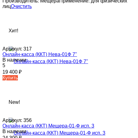
Производитель:
Мещера
Применение:
для физических
лиц
Очистить
Хит!
Артикул:
317
Онлайн-касса (ККТ) Нева-01Ф 7"
В наличии
5
19 400
₽
Купить
New!
Артикул:
356
Онлайн-касса (ККТ) Мещера-01-Ф исп. 3
В наличии
24 300
₽