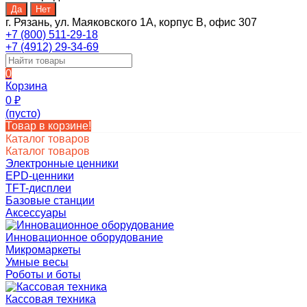
г. Рязань, ул. Маяковского 1А, корпус B, офис 307
+7 (800) 511-29-18
+7 (4912) 29-34-69
0
Корзина
0
₽
(пусто)
Товар в корзине!
Каталог товаров
Каталог товаров
Электронные ценники
EPD-ценники
TFT-дисплеи
Базовые станции
Аксессуары
Инновационное оборудование
Микромаркеты
Умные весы
Роботы и боты
Кассовая техника