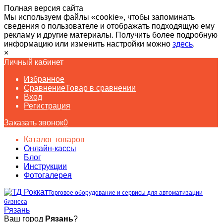
Полная версия сайта
Мы используем файлы «cookie», чтобы запоминать
сведения о пользователе и отображать подходящую ему
рекламу и другие материалы. Получить более подробную
информацию или изменить настройки можно
здесь
.
×
Личный кабинет
Избранное
Сравнение
Товар в сравнении
Вход
Регистрация
Заказать звонок
0
Каталог товаров
Онлайн-кассы
Блог
Инструкции
Фотогалерея
Торговое оборудование и сервисы для автоматизации
бизнеса
Рязань
Ваш город
Рязань
?