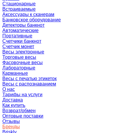
Стационарные
Встраиваемые
Аксессуары к сканерам
Банковское оборудование
Детекторы банкнот
Автоматические
Портативные
Счетчики банкнот
Счетчик монет
Весы электронные
Торговые весы
Фасовочные весы
Лабораторные
Карманные
Весы с печатью этикеток
Весы с распознаванием
О нас
Тарифы на услуги
Доставка
Как купить
Возврат/обмен
Оптовые поставки
Отзывы
Бренды
Briskly