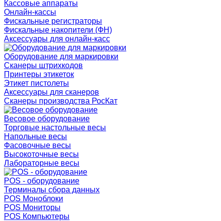
Кассовые аппараты
Онлайн-кассы
Фискальные регистраторы
Фискальные накопители (ФН)
Аксессуары для онлайн-касс
Оборудование для маркировки
Сканеры штрихкодов
Принтеры этикеток
Этикет пистолеты
Аксессуары для сканеров
Сканеры производства РосКат
Весовое оборудование
Торговые настольные весы
Напольные весы
Фасовочные весы
Высокоточные весы
Лабораторные весы
POS - оборудование
Терминалы сбора данных
POS Моноблоки
POS Мониторы
POS Компьютеры