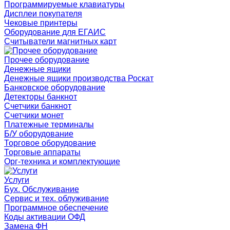
Программируемые клавиатуры
Дисплеи покупателя
Чековые принтеры
Оборудование для ЕГАИС
Считыватели магнитных карт
Прочее оборудование
Денежные ящики
Денежные ящики производства Роскат
Банковское оборудование
Детекторы банкнот
Счетчики банкнот
Счетчики монет
Платежные терминалы
Б/У оборудование
Торговое оборудование
Торговые аппараты
Орг-техника и комплектующие
Услуги
Бух. Обслуживание
Сервис и тех. облуживание
Программное обеспечение
Коды активации ОФД
Замена ФН