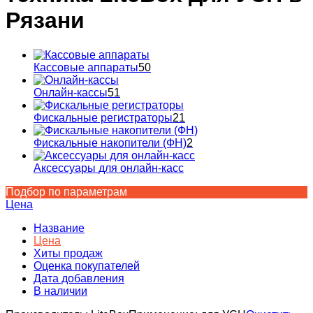
Рязани
Кассовые аппараты
50
Онлайн-кассы
51
Фискальные регистраторы
21
Фискальные накопители (ФН)
2
Аксессуары для онлайн-касс
Подбор по параметрам
Цена
Название
Цена
Хиты продаж
Оценка покупателей
Дата добавления
В наличии