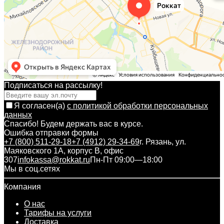
Подписаться на рассылкy!
Я согласен(a)
с политикой обработки персональных
данных
Спасибо! Будем держать вас в курсе.
Ошибка отправки формы
+7 (800) 511-29-18
+7 (4912) 29-34-69
г. Рязань, ул.
Маяковского 1А, корпус B, офис
307
infokassa@rokkat.ru
Пн-Пт 09:00—18:00
Мы в соц.сетях
Компания
О нас
Тарифы на услуги
Доставка