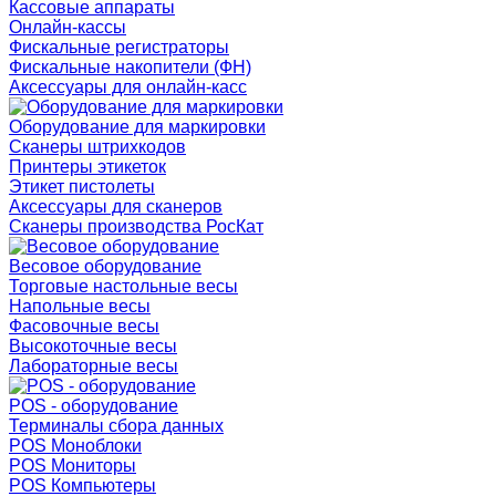
Кассовые аппараты
Онлайн-кассы
Фискальные регистраторы
Фискальные накопители (ФН)
Аксессуары для онлайн-касс
Оборудование для маркировки
Сканеры штрихкодов
Принтеры этикеток
Этикет пистолеты
Аксессуары для сканеров
Сканеры производства РосКат
Весовое оборудование
Торговые настольные весы
Напольные весы
Фасовочные весы
Высокоточные весы
Лабораторные весы
POS - оборудование
Терминалы сбора данных
POS Моноблоки
POS Мониторы
POS Компьютеры