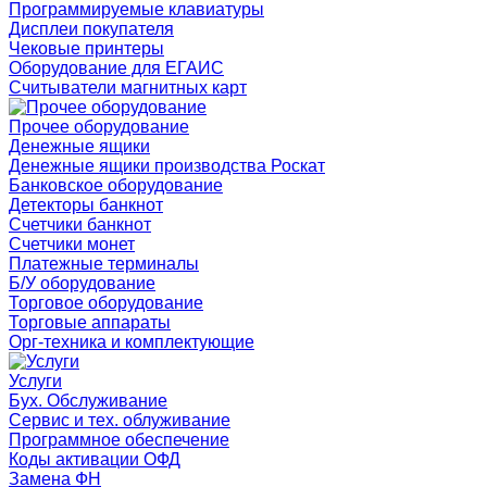
Программируемые клавиатуры
Дисплеи покупателя
Чековые принтеры
Оборудование для ЕГАИС
Считыватели магнитных карт
Прочее оборудование
Денежные ящики
Денежные ящики производства Роскат
Банковское оборудование
Детекторы банкнот
Счетчики банкнот
Счетчики монет
Платежные терминалы
Б/У оборудование
Торговое оборудование
Торговые аппараты
Орг-техника и комплектующие
Услуги
Бух. Обслуживание
Сервис и тех. облуживание
Программное обеспечение
Коды активации ОФД
Замена ФН