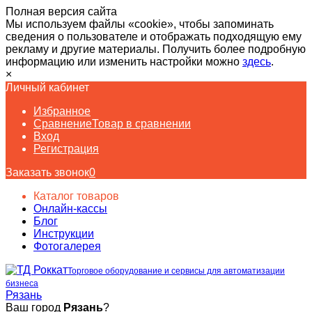
Полная версия сайта
Мы используем файлы «cookie», чтобы запоминать
сведения о пользователе и отображать подходящую ему
рекламу и другие материалы. Получить более подробную
информацию или изменить настройки можно
здесь
.
×
Личный кабинет
Избранное
Сравнение
Товар в сравнении
Вход
Регистрация
Заказать звонок
0
Каталог товаров
Онлайн-кассы
Блог
Инструкции
Фотогалерея
Торговое оборудование и сервисы для автоматизации
бизнеса
Рязань
Ваш город
Рязань
?