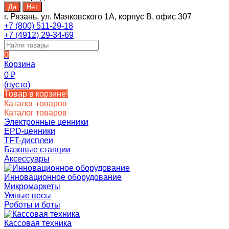
г. Рязань, ул. Маяковского 1А, корпус B, офис 307
+7 (800) 511-29-18
+7 (4912) 29-34-69
0
Корзина
0
₽
(пусто)
Товар в корзине!
Каталог товаров
Каталог товаров
Электронные ценники
EPD-ценники
TFT-дисплеи
Базовые станции
Аксессуары
Инновационное оборудование
Микромаркеты
Умные весы
Роботы и боты
Кассовая техника