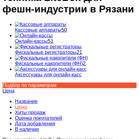
фешн-индустрии в Рязани
Кассовые аппараты
50
Онлайн-кассы
51
Фискальные регистраторы
21
Фискальные накопители (ФН)
2
Аксессуары для онлайн-касс
Подбор по параметрам
Цена
Название
Цена
Хиты продаж
Оценка покупателей
Дата добавления
В наличии