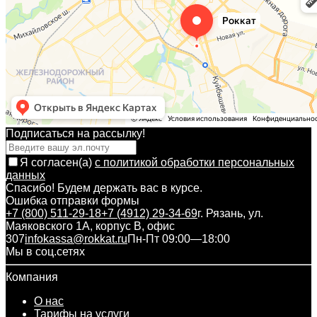
Подписаться на рассылкy!
Я согласен(a)
с политикой обработки персональных
данных
Спасибо! Будем держать вас в курсе.
Ошибка отправки формы
+7 (800) 511-29-18
+7 (4912) 29-34-69
г. Рязань, ул.
Маяковского 1А, корпус B, офис
307
infokassa@rokkat.ru
Пн-Пт 09:00—18:00
Мы в соц.сетях
Компания
О нас
Тарифы на услуги