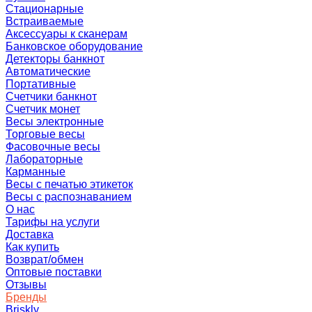
Стационарные
Встраиваемые
Аксессуары к сканерам
Банковское оборудование
Детекторы банкнот
Автоматические
Портативные
Счетчики банкнот
Счетчик монет
Весы электронные
Торговые весы
Фасовочные весы
Лабораторные
Карманные
Весы с печатью этикеток
Весы с распознаванием
О нас
Тарифы на услуги
Доставка
Как купить
Возврат/обмен
Оптовые поставки
Отзывы
Бренды
Briskly