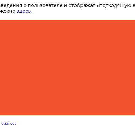
сведения о пользователе и отображать подходящую 
 можно
здесь
.
 бизнеса