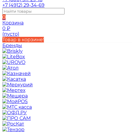
+7 (4912) 29-34-69
0
Корзина
0
₽
(пусто)
Товар в корзине!
Бренды