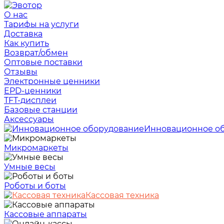
О нас
Тарифы на услуги
Доставка
Как купить
Возврат/обмен
Оптовые поставки
Отзывы
Электронные ценники
EPD-ценники
TFT-дисплеи
Базовые станции
Аксессуары
Инновационное о
Микромаркеты
Умные весы
Роботы и боты
Кассовая техника
Кассовые аппараты