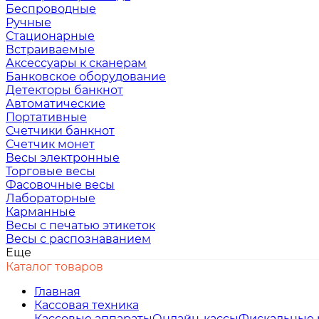
Беспроводные
Ручные
Стационарные
Встраиваемые
Аксессуары к сканерам
Банковское оборудование
Детекторы банкнот
Автоматические
Портативные
Счетчики банкнот
Счетчик монет
Весы электронные
Торговые весы
Фасовочные весы
Лабораторные
Карманные
Весы с печатью этикеток
Весы с распознаванием
Еще
Каталог товаров
Главная
Кассовая техника
Кассовые аппараты
Онлайн-кассы
Фискальные 