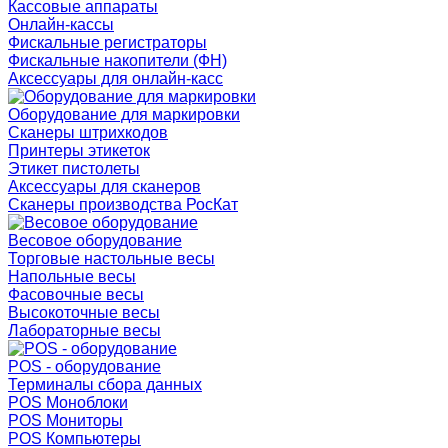
Кассовые аппараты
Онлайн-кассы
Фискальные регистраторы
Фискальные накопители (ФН)
Аксессуары для онлайн-касс
Оборудование для маркировки
Сканеры штрихкодов
Принтеры этикеток
Этикет пистолеты
Аксессуары для сканеров
Сканеры производства РосКат
Весовое оборудование
Торговые настольные весы
Напольные весы
Фасовочные весы
Высокоточные весы
Лабораторные весы
POS - оборудование
Терминалы сбора данных
POS Моноблоки
POS Мониторы
POS Компьютеры