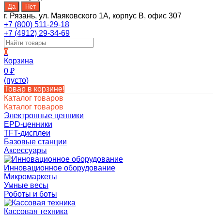
г. Рязань, ул. Маяковского 1А, корпус B, офис 307
+7 (800) 511-29-18
+7 (4912) 29-34-69
0
Корзина
0
₽
(пусто)
Товар в корзине!
Каталог товаров
Каталог товаров
Электронные ценники
EPD-ценники
TFT-дисплеи
Базовые станции
Аксессуары
Инновационное оборудование
Микромаркеты
Умные весы
Роботы и боты
Кассовая техника