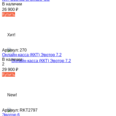
В наличии
26 900
₽
Купить
Хит!
Артикул:
270
Онлайн-касса (ККТ) Эвотор 7.2
В наличии
2
29 900
₽
Купить
New!
Артикул:
RKT2797
Эвотор 6