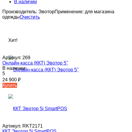
В наличии
Производитель:
Эвотор
Применение:
для магазина
одежды
Очистить
Хит!
Артикул:
269
Онлайн-касса (ККТ) Эвотор 5"
В наличии
5
24 900
₽
Купить
Артикул:
RKT2171
ККТ Эвотор 5i SmartPOS