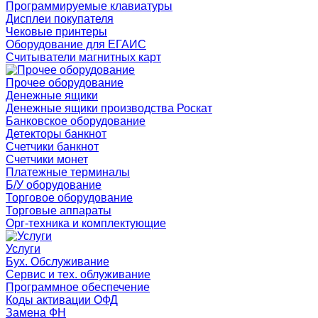
Программируемые клавиатуры
Дисплеи покупателя
Чековые принтеры
Оборудование для ЕГАИС
Считыватели магнитных карт
Прочее оборудование
Денежные ящики
Денежные ящики производства Роскат
Банковское оборудование
Детекторы банкнот
Счетчики банкнот
Счетчики монет
Платежные терминалы
Б/У оборудование
Торговое оборудование
Торговые аппараты
Орг-техника и комплектующие
Услуги
Бух. Обслуживание
Сервис и тех. облуживание
Программное обеспечение
Коды активации ОФД
Замена ФН