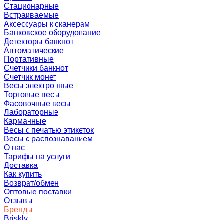
Стационарные
Встраиваемые
Аксессуары к сканерам
Банковское оборудование
Детекторы банкнот
Автоматические
Портативные
Счетчики банкнот
Счетчик монет
Весы электронные
Торговые весы
Фасовочные весы
Лабораторные
Карманные
Весы с печатью этикеток
Весы с распознаванием
О нас
Тарифы на услуги
Доставка
Как купить
Возврат/обмен
Оптовые поставки
Отзывы
Бренды
Briskly