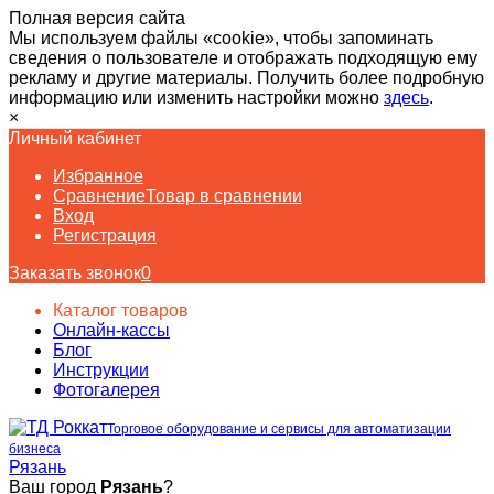
Полная версия сайта
Мы используем файлы «cookie», чтобы запоминать
сведения о пользователе и отображать подходящую ему
рекламу и другие материалы. Получить более подробную
информацию или изменить настройки можно
здесь
.
×
Личный кабинет
Избранное
Сравнение
Товар в сравнении
Вход
Регистрация
Заказать звонок
0
Каталог товаров
Онлайн-кассы
Блог
Инструкции
Фотогалерея
Торговое оборудование и сервисы для автоматизации
бизнеса
Рязань
Ваш город
Рязань
?