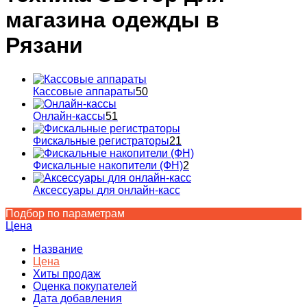
магазина одежды в
Рязани
Кассовые аппараты
50
Онлайн-кассы
51
Фискальные регистраторы
21
Фискальные накопители (ФН)
2
Аксессуары для онлайн-касс
Подбор по параметрам
Цена
Название
Цена
Хиты продаж
Оценка покупателей
Дата добавления