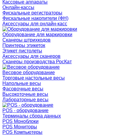
Кассовые аппараты
Онлайн-кассы
Фискальные регистраторы
Фискальные накопители (ФН)
Аксессуары для онлайн-касс
Оборудование для маркировки
Сканеры штрихкодов
Принтеры этикеток
Этикет пистолеты
Аксессуары для сканеров
Сканеры производства РосКат
Весовое оборудование
Торговые настольные весы
Напольные весы
Фасовочные весы
Высокоточные весы
Лабораторные весы
POS - оборудование
Терминалы сбора данных
POS Моноблоки
POS Мониторы
POS Компьютеры