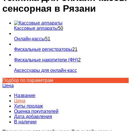
сенсорная в Рязани
Кассовые аппараты
50
Онлайн-кассы
51
Фискальные регистраторы
21
Фискальные накопители (ФН)
2
Аксессуары для онлайн-касс
Подбор по параметрам
Цена
Название
Цена
Хиты продаж
Оценка покупателей
Дата добавления
В наличии