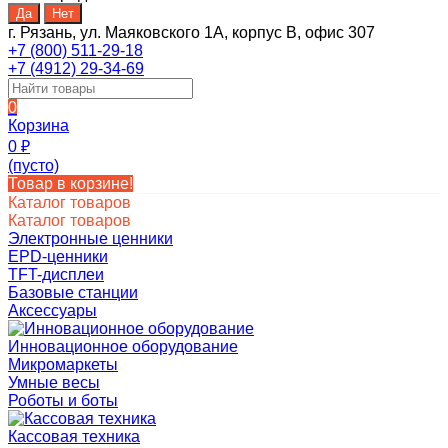
г. Рязань, ул. Маяковского 1А, корпус B, офис 307
+7 (800) 511-29-18
+7 (4912) 29-34-69
0
Корзина
0
₽
(пусто)
Товар в корзине!
Каталог товаров
Каталог товаров
Электронные ценники
EPD-ценники
TFT-дисплеи
Базовые станции
Аксессуары
Инновационное оборудование
Микромаркеты
Умные весы
Роботы и боты
Кассовая техника