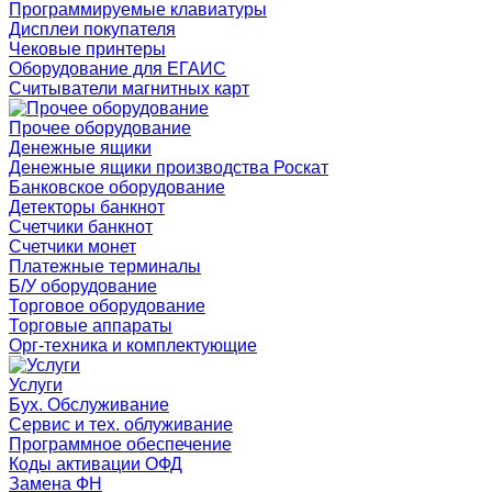
Программируемые клавиатуры
Дисплеи покупателя
Чековые принтеры
Оборудование для ЕГАИС
Считыватели магнитных карт
Прочее оборудование
Денежные ящики
Денежные ящики производства Роскат
Банковское оборудование
Детекторы банкнот
Счетчики банкнот
Счетчики монет
Платежные терминалы
Б/У оборудование
Торговое оборудование
Торговые аппараты
Орг-техника и комплектующие
Услуги
Бух. Обслуживание
Сервис и тех. облуживание
Программное обеспечение
Коды активации ОФД
Замена ФН