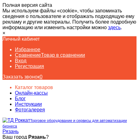
Полная версия сайта
Мы используем файлы «cookie», чтобы запоминать
сведения о пользователе и отображать подходящую ему
рекламу и другие материалы. Получить более подробную
информацию или изменить настройки можно
здесь
.
×
Личный кабинет
Избранное
Сравнение
Товар в сравнении
Вход
Регистрация
Заказать звонок
0
Каталог товаров
Онлайн-кассы
Блог
Инструкции
Фотогалерея
Торговое оборудование и сервисы для автоматизации
бизнеса
Рязань
Ваш город
Рязань
?