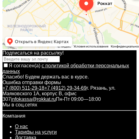
Подписаться на рассылкy!
Я согласен(a)
с политикой обработки персональных
данных
Спасибо! Будем держать вас в курсе.
Ошибка отправки формы
+7 (800) 511-29-18
+7 (4912) 29-34-69
г. Рязань, ул.
Маяковского 1А, корпус B, офис
307
infokassa@rokkat.ru
Пн-Пт 09:00—18:00
Мы в соц.сетях
Компания
О нас
Тарифы на услуги
Доставка