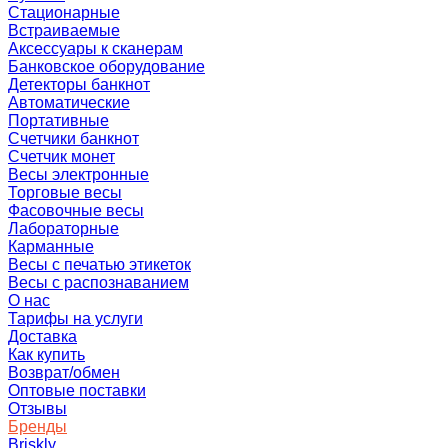
Стационарные
Встраиваемые
Аксессуары к сканерам
Банковское оборудование
Детекторы банкнот
Автоматические
Портативные
Счетчики банкнот
Счетчик монет
Весы электронные
Торговые весы
Фасовочные весы
Лабораторные
Карманные
Весы с печатью этикеток
Весы с распознаванием
О нас
Тарифы на услуги
Доставка
Как купить
Возврат/обмен
Оптовые поставки
Отзывы
Бренды
Briskly