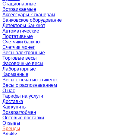
Стационарные
Встраиваемые
Аксессуары к сканерам
Банковское оборудование
Детекторы банкнот
Автоматические
Портативные
Счетчики банкнот
Счетчик монет
Весы электронные
Торговые весы
Фасовочные весы
Лабораторные
Карманные
Весы с печатью этикеток
Весы с распознаванием
О нас
Тарифы на услуги
Доставка
Как купить
Возврат/обмен
Оптовые поставки
Отзывы
Бренды
Briskly