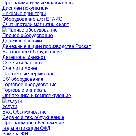
Программируемые клавиатуры
Дисплеи покупателя
Чековые принтеры
Оборудование для ЕГАИС
Считыватели магнитных карт
Прочее оборудование
Денежные ящики
Денежные ящики производства Роскат
Банковское оборудование
Детекторы банкнот
Счетчики банкнот
Счетчики монет
Платежные терминалы
Б/У оборудование
Торговое оборудование
Торговые аппараты
Орг-техника и комплектующие
Услуги
Бух. Обслуживание
Сервис и тех. облуживание
Программное обеспечение
Коды активации ОФД
Замена ФН