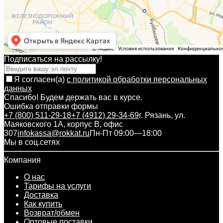
Подписаться на рассылкy!
Я согласен(a)
с политикой обработки персональных
данных
Спасибо! Будем держать вас в курсе.
Ошибка отправки формы
+7 (800) 511-29-18
+7 (4912) 29-34-69
г. Рязань, ул.
Маяковского 1А, корпус B, офис
307
infokassa@rokkat.ru
Пн-Пт 09:00—18:00
Мы в соц.сетях
Компания
О нас
Тарифы на услуги
Доставка
Как купить
Возврат/обмен
Оптовые поставки