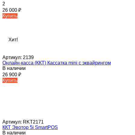
2
26 000
₽
Купить
Хит!
Артикул:
2139
Онлайн-касса (ККТ) Кассатка mini c эквайрингом
В наличии
26 900
₽
Купить
Артикул:
RKT2171
ККТ Эвотор 5i SmartPOS
В наличии