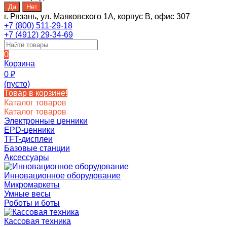
г. Рязань, ул. Маяковского 1А, корпус B, офис 307
+7 (800) 511-29-18
+7 (4912) 29-34-69
0
Корзина
0
₽
(пусто)
Товар в корзине!
Каталог товаров
Каталог товаров
Электронные ценники
EPD-ценники
TFT-дисплеи
Базовые станции
Аксессуары
Инновационное оборудование
Микромаркеты
Умные весы
Роботы и боты
Кассовая техника