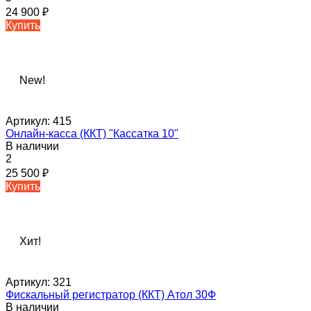
24 900
₽
Купить
New!
Артикул:
415
Онлайн-касса (ККТ) "Кассатка 10"
В наличии
2
25 500
₽
Купить
Хит!
Артикул:
321
Фискальный регистратор (ККТ) Атол 30Ф
В наличии