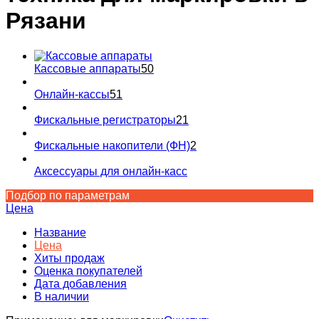
Рязани
Кассовые аппараты
50
Онлайн-кассы
51
Фискальные регистраторы
21
Фискальные накопители (ФН)
2
Аксессуары для онлайн-касс
Подбор по параметрам
Цена
Название
Цена
Хиты продаж
Оценка покупателей
Дата добавления
В наличии