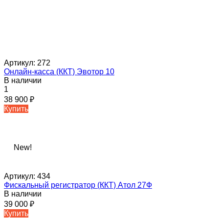
Артикул:
272
Онлайн-касса (ККТ) Эвотор 10
В наличии
1
38 900
₽
Купить
New!
Артикул:
434
Фискальный регистратор (ККТ) Атол 27Ф
В наличии
39 000
₽
Купить