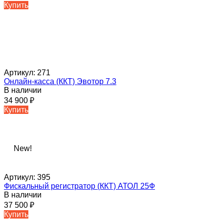
Купить
Артикул:
271
Онлайн-касса (ККТ) Эвотор 7.3
В наличии
34 900
₽
Купить
New!
Артикул:
395
Фискальный регистратор (ККТ) АТОЛ 25Ф
В наличии
37 500
₽
Купить