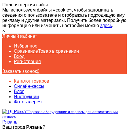
Полная версия сайта
Мы используем файлы «cookie», чтобы запоминать
сведения о пользователе и отображать подходящую ему
рекламу и другие материалы. Получить более подробную
информацию или изменить настройки можно
здесь
.
×
Личный кабинет
Избранное
Сравнение
Товар в сравнении
Вход
Регистрация
Заказать звонок
0
Каталог товаров
Онлайн-кассы
Блог
Инструкции
Фотогалерея
Торговое оборудование и сервисы для автоматизации
бизнеса
Рязань
Ваш город
Рязань
?