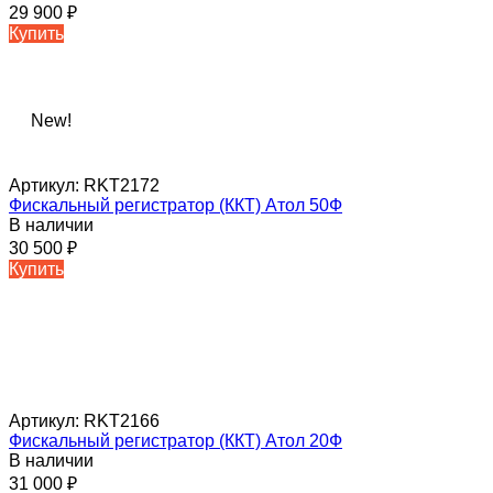
29 900
₽
Купить
New!
Артикул:
RKT2172
Фискальный регистратор (ККТ) Атол 50Ф
В наличии
30 500
₽
Купить
Артикул:
RKT2166
Фискальный регистратор (ККТ) Атол 20Ф
В наличии
31 000
₽