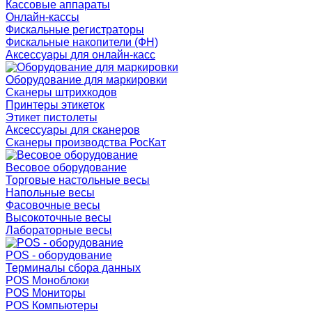
Кассовые аппараты
Онлайн-кассы
Фискальные регистраторы
Фискальные накопители (ФН)
Аксессуары для онлайн-касс
Оборудование для маркировки
Сканеры штрихкодов
Принтеры этикеток
Этикет пистолеты
Аксессуары для сканеров
Сканеры производства РосКат
Весовое оборудование
Торговые настольные весы
Напольные весы
Фасовочные весы
Высокоточные весы
Лабораторные весы
POS - оборудование
Терминалы сбора данных
POS Моноблоки
POS Мониторы
POS Компьютеры