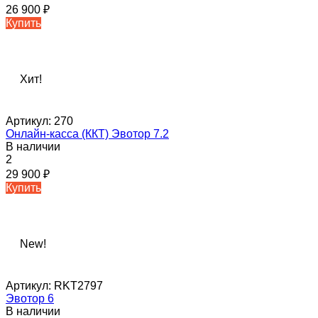
26 900
₽
Купить
Хит!
Артикул:
270
Онлайн-касса (ККТ) Эвотор 7.2
В наличии
2
29 900
₽
Купить
New!
Артикул:
RKT2797
Эвотор 6
В наличии