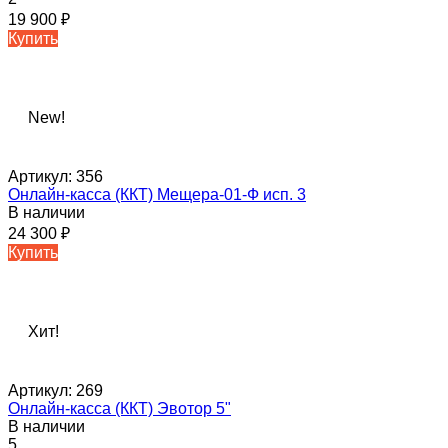
19 900
₽
Купить
New!
Артикул:
356
Онлайн-касса (ККТ) Мещера-01-Ф исп. 3
В наличии
24 300
₽
Купить
Хит!
Артикул:
269
Онлайн-касса (ККТ) Эвотор 5"
В наличии
5