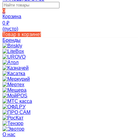
0
Корзина
0
₽
(пусто)
Товар в корзине!
Бренды
О нас