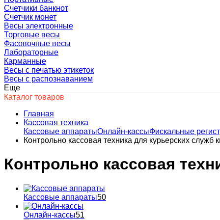
Счетчики банкнот
Счетчик монет
Весы электронные
Торговые весы
Фасовочные весы
Лабораторные
Карманные
Весы с печатью этикеток
Весы с распознаванием
Еще
Каталог товаров
Главная
Кассовая техника
Кассовые аппараты
Онлайн-кассы
Фискальные регис
Контрольно кассовая техника для курьерских служб 
Контрольно кассовая техн
Кассовые аппараты
50
Онлайн-кассы
51