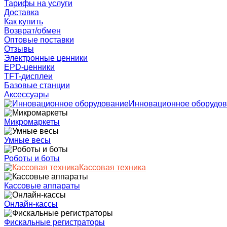
Тарифы на услуги
Доставка
Как купить
Возврат/обмен
Оптовые поставки
Отзывы
Электронные ценники
EPD-ценники
TFT-дисплеи
Базовые станции
Аксессуары
Инновационное оборудо
Микромаркеты
Умные весы
Роботы и боты
Кассовая техника
Кассовые аппараты
Онлайн-кассы
Фискальные регистраторы