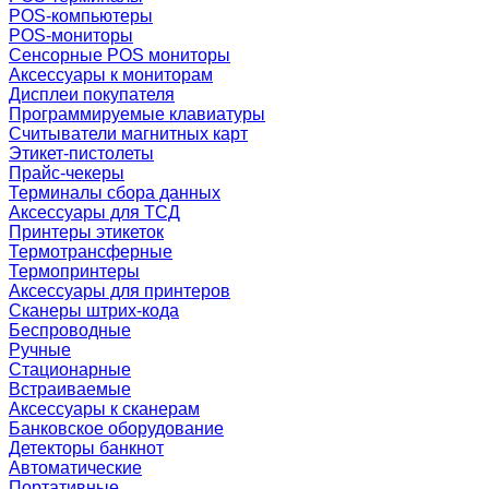
POS-компьютеры
POS-мониторы
Сенсорные POS мониторы
Аксессуары к мониторам
Дисплеи покупателя
Программируемые клавиатуры
Считыватели магнитных карт
Этикет-пистолеты
Прайс-чекеры
Терминалы сбора данных
Аксессуары для ТСД
Принтеры этикеток
Термотрансферные
Термопринтеры
Аксессуары для принтеров
Сканеры штрих-кода
Беспроводные
Ручные
Стационарные
Встраиваемые
Аксессуары к сканерам
Банковское оборудование
Детекторы банкнот
Автоматические
Портативные