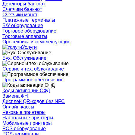
Детекторы банкнот
Счетчики банкнот
Счетчики монет
Платежные терминалы
Б/У оборудование
Торговое оборудование
Торговые аппараты
Орг-техника и комплектующие
Услуги
Бух. Обслуживание
Сервис и тех. облуживание
Программное обеспечение
Коды активации ОФД
Замена ФН
Дисплей QR-кодов без NFC
Онлайн-кассы
Чековые принтеры
Настольные принтеры
Мобильные принтеры
POS оборудование
POS-терминалы