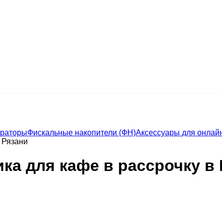
траторы
Фискальные накопители (ФН)
Аксессуары для онлайн
 Рязани
ка для кафе в рассрочку в