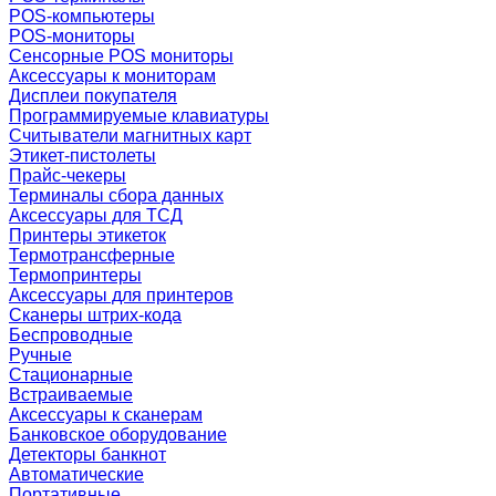
POS-компьютеры
POS-мониторы
Сенсорные POS мониторы
Аксессуары к мониторам
Дисплеи покупателя
Программируемые клавиатуры
Считыватели магнитных карт
Этикет-пистолеты
Прайс-чекеры
Терминалы сбора данных
Аксессуары для ТСД
Принтеры этикеток
Термотрансферные
Термопринтеры
Аксессуары для принтеров
Сканеры штрих-кода
Беспроводные
Ручные
Стационарные
Встраиваемые
Аксессуары к сканерам
Банковское оборудование
Детекторы банкнот
Автоматические
Портативные