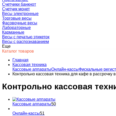
Счетчики банкнот
Счетчик монет
Весы электронные
Торговые весы
Фасовочные весы
Лабораторные
Карманные
Весы с печатью этикеток
Весы с распознаванием
Еще
Каталог товаров
Главная
Кассовая техника
Кассовые аппараты
Онлайн-кассы
Фискальные регис
Контрольно кассовая техника для кафе в рассрочку в
Контрольно кассовая техни
Кассовые аппараты
50
Онлайн-кассы
51