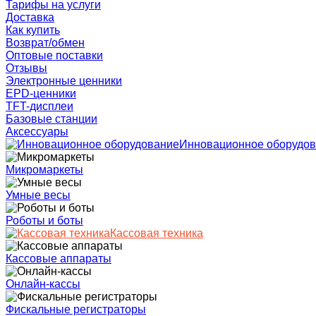
Тарифы на услуги
Доставка
Как купить
Возврат/обмен
Оптовые поставки
Отзывы
Электронные ценники
EPD-ценники
TFT-дисплеи
Базовые станции
Аксессуары
Инновационное оборудо
Микромаркеты
Умные весы
Роботы и боты
Кассовая техника
Кассовые аппараты
Онлайн-кассы
Фискальные регистраторы