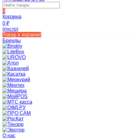
0
Корзина
0
₽
(пусто)
Товар в корзине!
Бренды
О нас