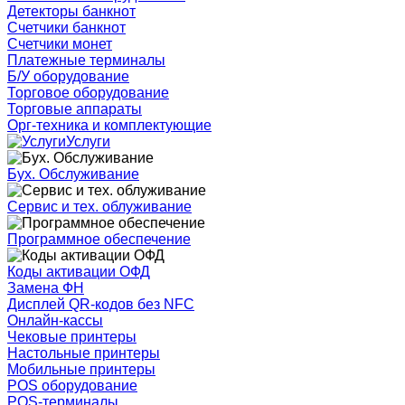
Детекторы банкнот
Счетчики банкнот
Счетчики монет
Платежные терминалы
Б/У оборудование
Торговое оборудование
Торговые аппараты
Орг-техника и комплектующие
Услуги
Бух. Обслуживание
Сервис и тех. облуживание
Программное обеспечение
Коды активации ОФД
Замена ФН
Дисплей QR-кодов без NFC
Онлайн-кассы
Чековые принтеры
Настольные принтеры
Мобильные принтеры
POS оборудование
POS-терминалы