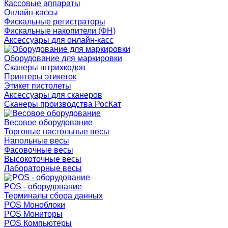
Кассовые аппараты
Онлайн-кассы
Фискальные регистраторы
Фискальные накопители (ФН)
Аксессуары для онлайн-касс
Оборудование для маркировки
Сканеры штрихкодов
Принтеры этикеток
Этикет пистолеты
Аксессуары для сканеров
Сканеры производства РосКат
Весовое оборудование
Торговые настольные весы
Напольные весы
Фасовочные весы
Высокоточные весы
Лабораторные весы
POS - оборудование
Терминалы сбора данных
POS Моноблоки
POS Мониторы
POS Компьютеры