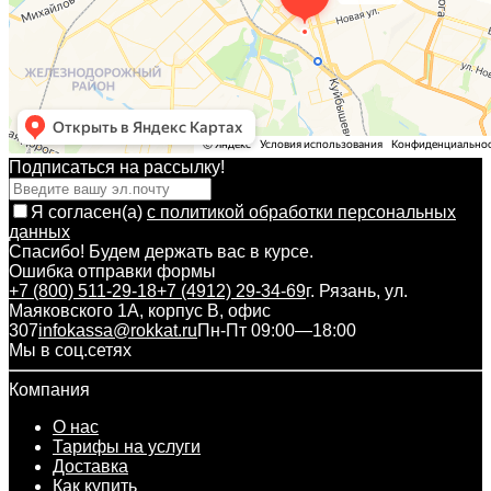
Подписаться на рассылкy!
Я согласен(a)
с политикой обработки персональных
данных
Спасибо! Будем держать вас в курсе.
Ошибка отправки формы
+7 (800) 511-29-18
+7 (4912) 29-34-69
г. Рязань, ул.
Маяковского 1А, корпус B, офис
307
infokassa@rokkat.ru
Пн-Пт 09:00—18:00
Мы в соц.сетях
Компания
О нас
Тарифы на услуги
Доставка
Как купить