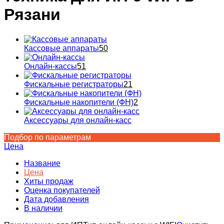
Рязани
Кассовые аппараты
50
Онлайн-кассы
51
Фискальные регистраторы
21
Фискальные накопители (ФН)
2
Аксессуары для онлайн-касс
Подбор по параметрам
Цена
Название
Цена
Хиты продаж
Оценка покупателей
Дата добавления
В наличии