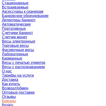
Стационарные
Встраиваемые
Аксессуары к сканерам
Банковское оборудование
Детекторы банкнот
Автоматические
Портативные
Счетчики банкнот
Счетчик монет
Весы электронные
Торговые весы
Фасовочные весы
Лабораторные
Карманные
Весы с печатью этикеток
Весы с распознаванием
О нас
Тарифы на услуги
Доставка
Как купить
Возврат/обмен
Оптовые поставки
Отзывы
Бренды
Briskly