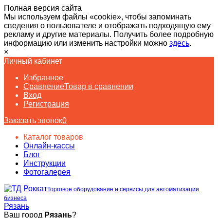
Полная версия сайта
Мы используем файлы «cookie», чтобы запоминать
сведения о пользователе и отображать подходящую ему
рекламу и другие материалы. Получить более подробную
информацию или изменить настройки можно
здесь
.
×
Личный кабинет
Избранное
Сравнение
Товар в сравнении
Вход
Регистрация
Заказать звонок
0
Каталог товаров
Онлайн-кассы
Блог
Инструкции
Фотогалерея
Торговое оборудование и сервисы для автоматизации
бизнеса
Рязань
Ваш город
Рязань
?