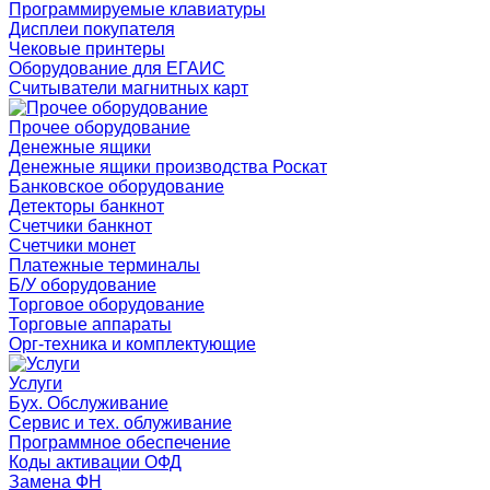
Программируемые клавиатуры
Дисплеи покупателя
Чековые принтеры
Оборудование для ЕГАИС
Считыватели магнитных карт
Прочее оборудование
Денежные ящики
Денежные ящики производства Роскат
Банковское оборудование
Детекторы банкнот
Счетчики банкнот
Счетчики монет
Платежные терминалы
Б/У оборудование
Торговое оборудование
Торговые аппараты
Орг-техника и комплектующие
Услуги
Бух. Обслуживание
Сервис и тех. облуживание
Программное обеспечение
Коды активации ОФД
Замена ФН