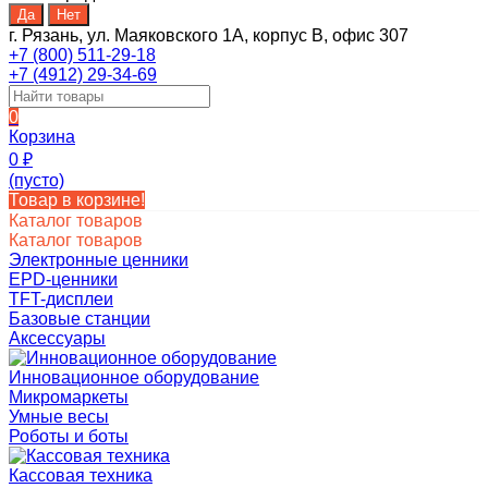
г. Рязань, ул. Маяковского 1А, корпус B, офис 307
+7 (800) 511-29-18
+7 (4912) 29-34-69
0
Корзина
0
₽
(пусто)
Товар в корзине!
Каталог товаров
Каталог товаров
Электронные ценники
EPD-ценники
TFT-дисплеи
Базовые станции
Аксессуары
Инновационное оборудование
Микромаркеты
Умные весы
Роботы и боты
Кассовая техника