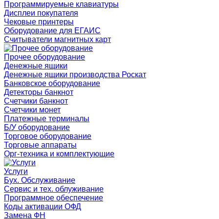
Программируемые клавиатуры
Дисплеи покупателя
Чековые принтеры
Оборудование для ЕГАИС
Считыватели магнитных карт
Прочее оборудование
Денежные ящики
Денежные ящики производства Роскат
Банковское оборудование
Детекторы банкнот
Счетчики банкнот
Счетчики монет
Платежные терминалы
Б/У оборудование
Торговое оборудование
Торговые аппараты
Орг-техника и комплектующие
Услуги
Бух. Обслуживание
Сервис и тех. облуживание
Программное обеспечение
Коды активации ОФД
Замена ФН