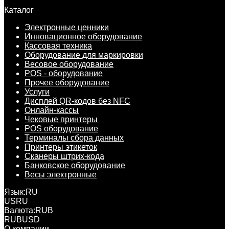
Каталог
Электронные ценники
Инновационное оборудование
Кассовая техника
Оборудование для маркировки
Весовое оборудование
POS - оборудование
Прочее оборудование
Услуги
Дисплей QR-кодов без NFC
Онлайн-кассы
Чековые принтеры
POS оборудование
Терминалы сбора данных
Принтеры этикеток
Сканеры штрих-кода
Банковское оборудование
Весы электронные
Язык:
RU
US
RU
Валюта:
RUB
RUB
USD
О компании