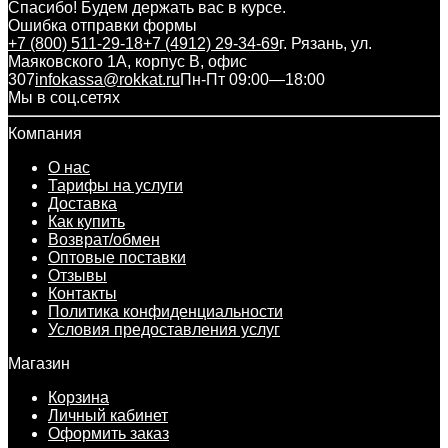
Спасибо! Будем держать вас в курсе.
Ошибка отправки формы
+7 (800) 511-29-18
+7 (4912) 29-34-69
г. Рязань, ул.
Маяковского 1А, корпус B, офис
307
infokassa@rokkat.ru
Пн-Пт 09:00—18:00
Мы в соц.сетях
Компания
О нас
Тарифы на услуги
Доставка
Как купить
Возврат/обмен
Оптовые поставки
Отзывы
Контакты
Политика конфиденциальности
Условия предоставления услуг
Магазин
Корзина
Личный кабинет
Оформить заказ