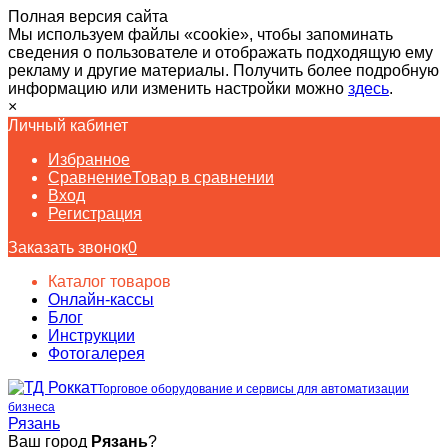
Полная версия сайта
Мы используем файлы «cookie», чтобы запоминать
сведения о пользователе и отображать подходящую ему
рекламу и другие материалы. Получить более подробную
информацию или изменить настройки можно
здесь
.
×
Личный кабинет
Избранное
Сравнение
Товар в сравнении
Вход
Регистрация
Заказать звонок
0
Каталог товаров
Онлайн-кассы
Блог
Инструкции
Фотогалерея
Торговое оборудование и сервисы для автоматизации
бизнеса
Рязань
Ваш город
Рязань
?