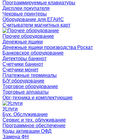
Программируемые клавиатуры
Дисплеи покупателя
Чековые принтеры
Оборудование для ЕГАИС
Считыватели магнитных карт
Прочее оборудование
Денежные ящики
Денежные ящики производства Роскат
Банковское оборудование
Детекторы банкнот
Счетчики банкнот
Счетчики монет
Платежные терминалы
Б/У оборудование
Торговое оборудование
Торговые аппараты
Орг-техника и комплектующие
Услуги
Бух. Обслуживание
Сервис и тех. облуживание
Программное обеспечение
Коды активации ОФД
Замена ФН