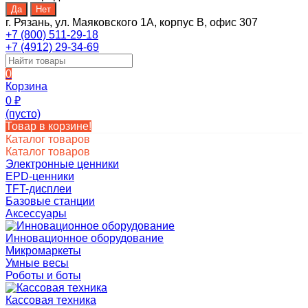
г. Рязань, ул. Маяковского 1А, корпус B, офис 307
+7 (800) 511-29-18
+7 (4912) 29-34-69
0
Корзина
0
₽
(пусто)
Товар в корзине!
Каталог товаров
Каталог товаров
Электронные ценники
EPD-ценники
TFT-дисплеи
Базовые станции
Аксессуары
Инновационное оборудование
Микромаркеты
Умные весы
Роботы и боты
Кассовая техника