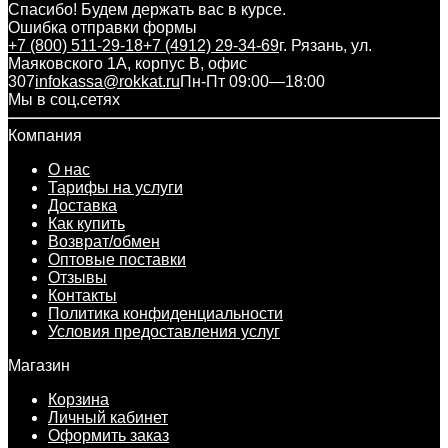
Спасибо! Будем держать вас в курсе.
Ошибка отправки формы
+7 (800) 511-29-18
+7 (4912) 29-34-69
г. Рязань, ул.
Маяковского 1А, корпус B, офис
307
infokassa@rokkat.ru
Пн-Пт 09:00—18:00
Мы в соц.сетях
Компания
О нас
Тарифы на услуги
Доставка
Как купить
Возврат/обмен
Оптовые поставки
Отзывы
Контакты
Политика конфиденциальности
Условия предоставления услуг
Магазин
Корзина
Личный кабинет
Оформить заказ