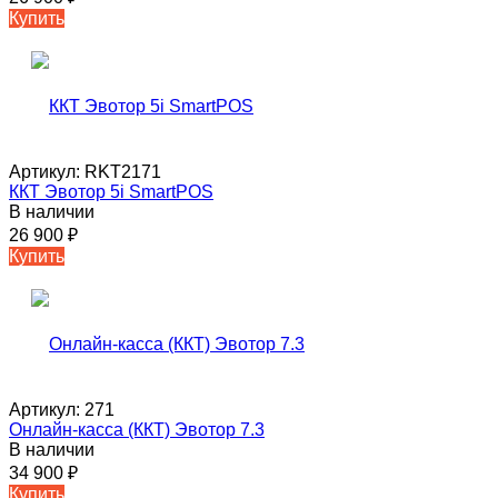
Купить
Артикул:
RKT2171
ККТ Эвотор 5i SmartPOS
В наличии
26 900
₽
Купить
Артикул:
271
Онлайн-касса (ККТ) Эвотор 7.3
В наличии
34 900
₽
Купить