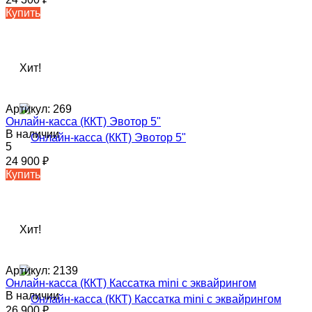
Купить
Хит!
Артикул:
269
Онлайн-касса (ККТ) Эвотор 5"
В наличии
5
24 900
₽
Купить
Хит!
Артикул:
2139
Онлайн-касса (ККТ) Кассатка mini c эквайрингом
В наличии
26 900
₽