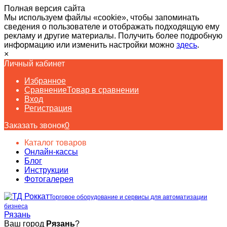
Полная версия сайта
Мы используем файлы «cookie», чтобы запоминать
сведения о пользователе и отображать подходящую ему
рекламу и другие материалы. Получить более подробную
информацию или изменить настройки можно
здесь
.
×
Личный кабинет
Избранное
Сравнение
Товар в сравнении
Вход
Регистрация
Заказать звонок
0
Каталог товаров
Онлайн-кассы
Блог
Инструкции
Фотогалерея
Торговое оборудование и сервисы для автоматизации
бизнеса
Рязань
Ваш город
Рязань
?