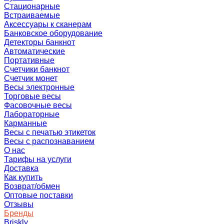
Стационарные
Встраиваемые
Аксессуары к сканерам
Банковское оборудование
Детекторы банкнот
Автоматические
Портативные
Счетчики банкнот
Счетчик монет
Весы электронные
Торговые весы
Фасовочные весы
Лабораторные
Карманные
Весы с печатью этикеток
Весы с распознаванием
О нас
Тарифы на услуги
Доставка
Как купить
Возврат/обмен
Оптовые поставки
Отзывы
Бренды
Briskly