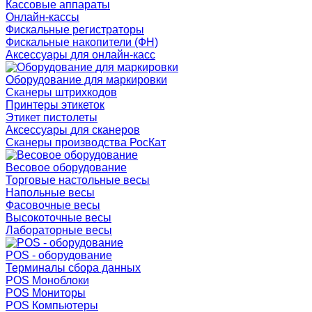
Кассовые аппараты
Онлайн-кассы
Фискальные регистраторы
Фискальные накопители (ФН)
Аксессуары для онлайн-касс
Оборудование для маркировки
Сканеры штрихкодов
Принтеры этикеток
Этикет пистолеты
Аксессуары для сканеров
Сканеры производства РосКат
Весовое оборудование
Торговые настольные весы
Напольные весы
Фасовочные весы
Высокоточные весы
Лабораторные весы
POS - оборудование
Терминалы сбора данных
POS Моноблоки
POS Мониторы
POS Компьютеры