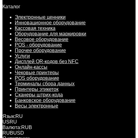
Каталог
Электронные ценники
Инновационное оборудование
Кассовая техника
Оборудование для маркировки
Весовое оборудование
POS - оборудование
Прочее оборудование
Услуги
Дисплей QR-кодов без NFC
Онлайн-кассы
Чековые принтеры
POS оборудование
Терминалы сбора данных
Принтеры этикеток
Сканеры штрих-кода
Банковское оборудование
Весы электронные
Язык:
RU
US
RU
Валюта:
RUB
RUB
USD